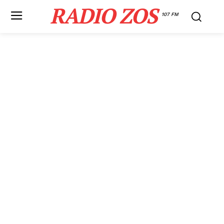
RADIO ZOS
107 FM