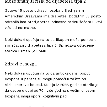
Može smanjiti rizik od dijabetesa tipa 2
Gotovo 15 posto odraslih osoba u Sjedinjenim
Američkim Državama ima dijabetes. Dodatnih 38 posto
odraslih ima predijabetes, odnosno razinu šećera u krvi
višu od normalne.
Neki dokazi upućuju na to da likopen može pomoći u
sprječavanju dijabetesa tipa 2. Sprječava oštećenje
stanica i smanjuje upalu.
Zdravlje mozga
Neki dokazi upućuju na to da antioksidansi poput
likopena u paradajzu mogu pomoći u zaštiti od
Alzheimerove bolesti. Studija iz 2022. godine otkrila je
da osobe u dobi od 70 i više godina s većim unosom
likopena imaju sporiji kognitivni pad.