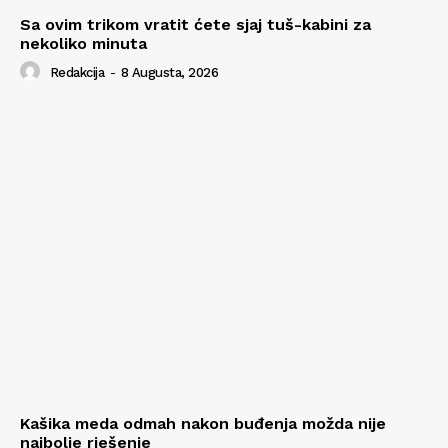
Sa ovim trikom vratit ćete sjaj tuš-kabini za
nekoliko minuta
Redakcija
-
8 Augusta, 2026
Kašika meda odmah nakon buđenja možda nije
najbolje rješenje