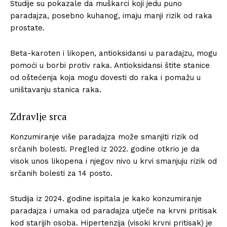
Studije su pokazale da muškarci koji jedu puno
paradajza, posebno kuhanog, imaju manji rizik od raka
prostate.
Beta-karoten i likopen, antioksidansi u paradajzu, mogu
pomoći u borbi protiv raka. Antioksidansi štite stanice
od oštećenja koja mogu dovesti do raka i pomažu u
uništavanju stanica raka.
Zdravlje srca
Konzumiranje više paradajza može smanjiti rizik od
srčanih bolesti. Pregled iz 2022. godine otkrio je da
visok unos likopena i njegov nivo u krvi smanjuju rizik od
srčanih bolesti za 14 posto.
Studija iz 2024. godine ispitala je kako konzumiranje
paradajza i umaka od paradajza utječe na krvni pritisak
kod starijih osoba. Hipertenzija (visoki krvni pritisak) je