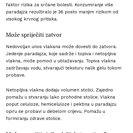
faktor rizika za srčane bolesti. Konzumiranje više
paradajza rezultiralo je 36 posto manjim rizikom od
visokog krvnog pritiska.
Može spriječiti zatvor
Nedovoljan unos vlakana može dovesti do zatvora.
Jedenje paradajza, koje sadrže i topiva i netopljiva
vlakna, može pomoći u ublažavanju. Topiva vlakna
zadržavaju vodu, stvarajući teksturu nalik gelu tokom
probave.
Netopljiva vlakna dodaju volumen stolici. Zajedno
pomažu u stvaranju lako prohodne stolice. Vlakna
poput celuloze, hemiceluloze i pektina u paradajzu
opiru se probavi u debelom crijevu. Pomažu u
formiranju zdrave stolice.