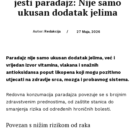
jesti paradajz: Nije samo
ukusan dodatak jelima
Autor:
Redakcija
/
27 Maja, 2026
Paradajz nije samo ukusan dodatak jelima, već i
vrijedan izvor vitamina, vlakana i snažnih
antioksidansa poput likopena koji mogu pozitivno
utjecati na zdravlje srca, mozga i probavnog sistema.
Redovna konzumacija paradajza povezuje se s brojnim
zdravstvenim prednostima, od zaštite stanica do
smanjenja rizika od određenih hroničnih bolesti.
Povezan s nižim rizikom od raka