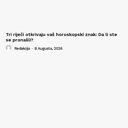
Tri riječi otkrivaju vaš horoskopski znak: Da li ste
se pronašli?
Redakcija
-
8 Augusta, 2026