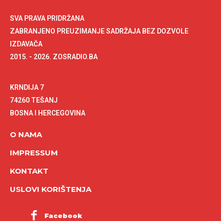
SVA PRAVA PRIDRŽANA
ZABRANJENO PREUZIMANJE SADRŽAJA BEZ DOZVOLE
IZDAVAČA
2015. - 2026. ZOSRADIO.BA
KRNDIJA 7
74260 TEŠANJ
BOSNA I HERCEGOVINA
O NAMA
IMPRESSUM
KONTAKT
USLOVI KORIŠTENJA
Facebook