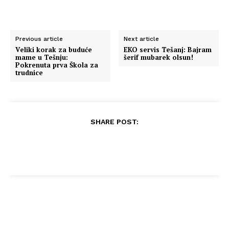
Previous article
Next article
Veliki korak za buduće
EKO servis Tešanj: Bajram
mame u Tešnju:
šerif mubarek olsun!
Pokrenuta prva Škola za
trudnice
SHARE POST: