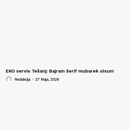
EKO servis Tešanj: Bajram šerif mubarek olsun!
Redakcija
-
27 Maja, 2026