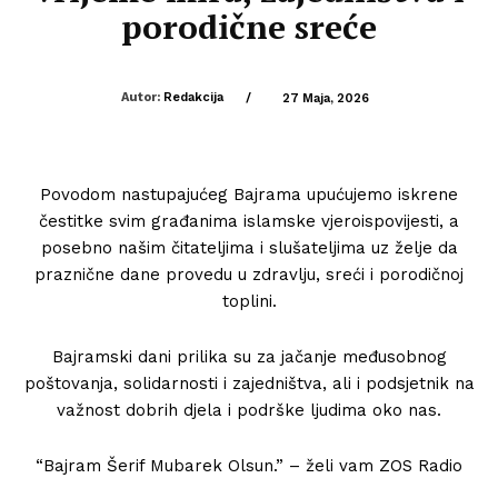
porodične sreće
Autor:
Redakcija
/
27 Maja, 2026
Povodom nastupajućeg Bajrama upućujemo iskrene
čestitke svim građanima islamske vjeroispovijesti, a
posebno našim čitateljima i slušateljima uz želje da
praznične dane provedu u zdravlju, sreći i porodičnoj
toplini.
Bajramski dani prilika su za jačanje međusobnog
poštovanja, solidarnosti i zajedništva, ali i podsjetnik na
važnost dobrih djela i podrške ljudima oko nas.
“Bajram Šerif Mubarek Olsun.” – želi vam ZOS Radio