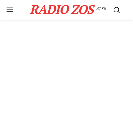
RADIO ZOS
107 FM