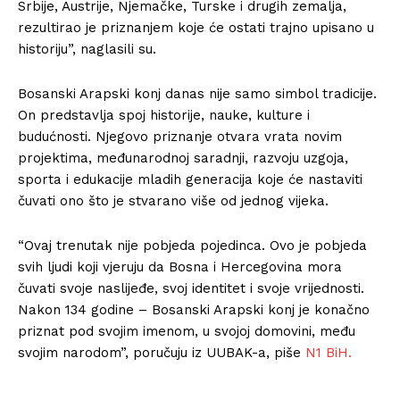
Srbije, Austrije, Njemačke, Turske i drugih zemalja,
rezultirao je priznanjem koje će ostati trajno upisano u
historiju”, naglasili su.
Bosanski Arapski konj danas nije samo simbol tradicije.
On predstavlja spoj historije, nauke, kulture i
budućnosti. Njegovo priznanje otvara vrata novim
projektima, međunarodnoj saradnji, razvoju uzgoja,
sporta i edukacije mladih generacija koje će nastaviti
čuvati ono što je stvarano više od jednog vijeka.
“Ovaj trenutak nije pobjeda pojedinca. Ovo je pobjeda
svih ljudi koji vjeruju da Bosna i Hercegovina mora
čuvati svoje naslijeđe, svoj identitet i svoje vrijednosti.
Nakon 134 godine – Bosanski Arapski konj je konačno
priznat pod svojim imenom, u svojoj domovini, među
svojim narodom”, poručuju iz UUBAK-a, piše
N1 BiH.