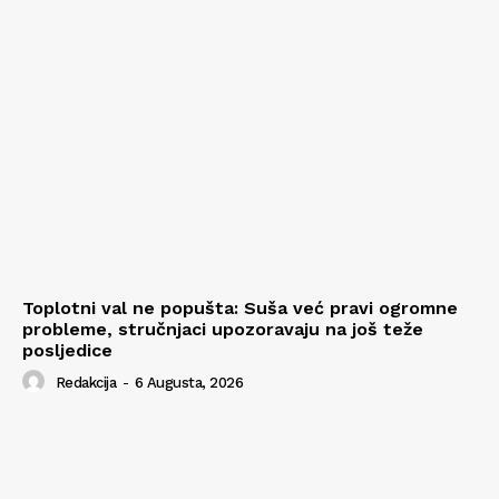
Toplotni val ne popušta: Suša već pravi ogromne
probleme, stručnjaci upozoravaju na još teže
posljedice
Redakcija
-
6 Augusta, 2026