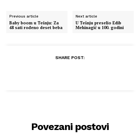
Previous article
Next article
Baby boom u Tešnju: Za
​U Tešnju preselio Edib
48 sati rođeno deset beba
Mehinagić u 100. godini
SHARE POST:
Povezani postovi