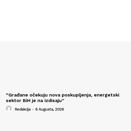
“Građane očekuju nova poskupljenja, energetski
sektor BiH je na izdisaju”
Redakcija
-
6 Augusta, 2026