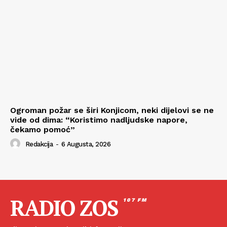
Ogroman požar se širi Konjicom, neki dijelovi se ne
vide od dima: “Koristimo nadljudske napore,
čekamo pomoć”
Redakcija
-
6 Augusta, 2026
RADIO ZOS
107 FM