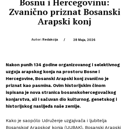
Bosnu i Hercegovinu:
Zvanično priznat Bosanski
Arapski konj
Autor:
Redakcija
/
28 Maja, 2026
Nakon punih 134 godine organizovanog i selektivnog
uzgoja arapskog konja na prostoru Bosne i
Hercegovine, Bosanski Arapski konj zvanično je
priznat kao pasmina. Ovim historijskim činom
ispisana je nova stranica bosanskohercegovačkog
konjarstva, ali i sačuvan dio kulturnog, genetskog i
historijskog naslijeđa naše zemlje.
Kako je saopćilo Udruženje uzgajivača i ljubitelja
Bosanskog Arapskog konja (UUBAK), Bosanski Arapski