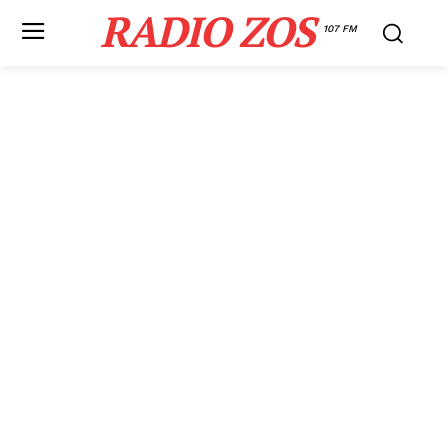
RADIO ZOS
107 FM