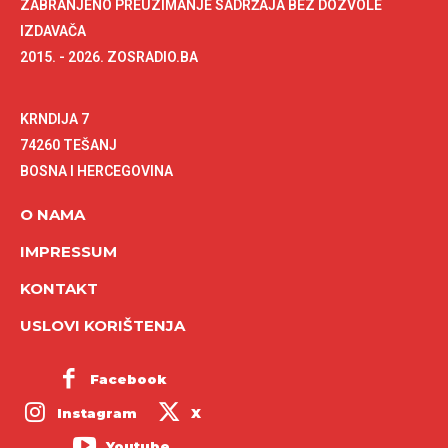
ZABRANJENO PREUZIMANJE SADRŽAJA BEZ DOZVOLE
IZDAVAČA
2015. - 2026. ZOSRADIO.BA
KRNDIJA 7
74260 TEŠANJ
BOSNA I HERCEGOVINA
O NAMA
IMPRESSUM
KONTAKT
USLOVI KORIŠTENJA
Facebook
Instagram
X
Youtube