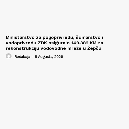
Ministarstvo za poljoprivredu, šumarstvo i
vodoprivredu ZDK osiguralo 149.382 KM za
rekonstrukciju vodovodne mreže u Žepču
Redakcija
-
8 Augusta, 2026