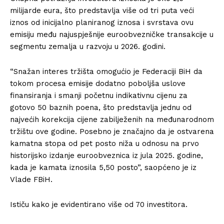
milijarde eura, što predstavlja više od tri puta veći
iznos od inicijalno planiranog iznosa i svrstava ovu
emisiju među najuspješnije euroobvezničke transakcije u
segmentu zemalja u razvoju u 2026. godini.
“Snažan interes tržišta omogućio je Federaciji BiH da
tokom procesa emisije dodatno poboljša uslove
finansiranja i smanji početnu indikativnu cijenu za
gotovo 50 baznih poena, što predstavlja jednu od
najvećih korekcija cijene zabilježenih na međunarodnom
tržištu ove godine. Posebno je značajno da je ostvarena
kamatna stopa od pet posto niža u odnosu na prvo
historijsko izdanje euroobveznica iz jula 2025. godine,
kada je kamata iznosila 5,50 posto”, saopćeno je iz
Vlade FBiH.
Ističu kako je evidentirano više od 70 investitora.