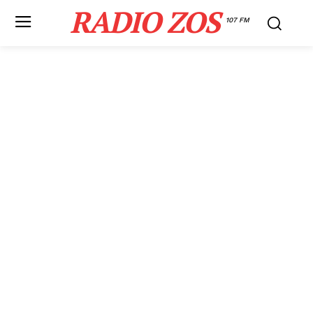
RADIO ZOS
107 FM