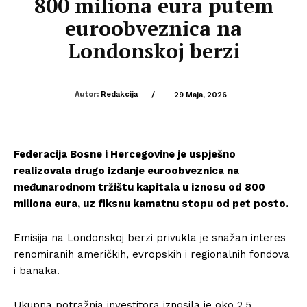
800 miliona eura putem
euroobveznica na
Londonskoj berzi
Autor:
Redakcija
/
29 Maja, 2026
Federacija Bosne i Hercegovine je uspješno
realizovala drugo izdanje euroobveznica na
međunarodnom tržištu kapitala u iznosu od 800
miliona eura, uz fiksnu kamatnu stopu od pet posto.
Emisija na Londonskoj berzi privukla je snažan interes
renomiranih američkih, evropskih i regionalnih fondova
i banaka.
Ukupna potražnja investitora iznosila je oko 2,5