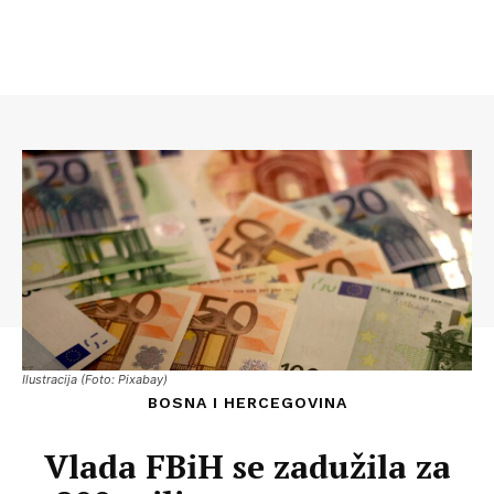
Ilustracija (Foto: Pixabay)
BOSNA I HERCEGOVINA
Vlada FBiH se zadužila za