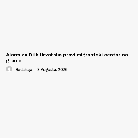
Alarm za BiH: Hrvatska pravi migrantski centar na
granici
Redakcija
-
8 Augusta, 2026