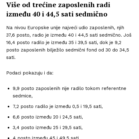
Više od trećine zaposlenih radi
između 40 i 44,5 sati sedmično
Na nivou Europske unije najveći udio zaposlenih, njih
37,6 posto, radio je između 40 i 44,5 sati sedmično. Još
16,4 posto radilo je između 35 i 39,5 sati, dok je 9,2
posto zaposlenih bilježilo sedmični fond od 30 do 34,5
sati.
Podaci pokazuju i da:
9,9 posto zaposlenih nije radilo tokom referentne
sedmice,
7,2 posto radilo je između 0,5 i 19,5 sati,
6,6 posto između 20 i 24,5 sati,
3,4 posto između 25 i 29,5 sati,
4 posto između 45 i 49,5 sati,