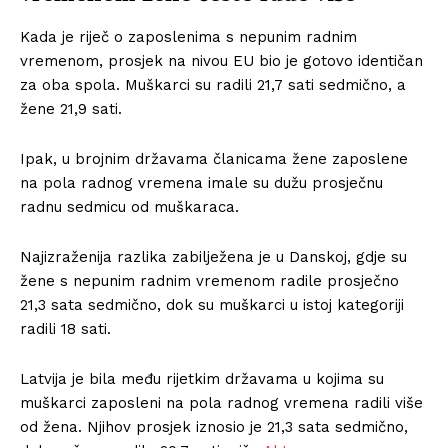
Kada je riječ o zaposlenima s nepunim radnim
vremenom, prosjek na nivou EU bio je gotovo identičan
za oba spola. Muškarci su radili 21,7 sati sedmično, a
žene 21,9 sati.
Ipak, u brojnim državama članicama žene zaposlene
na pola radnog vremena imale su dužu prosječnu
radnu sedmicu od muškaraca.
Najizraženija razlika zabilježena je u Danskoj, gdje su
žene s nepunim radnim vremenom radile prosječno
21,3 sata sedmično, dok su muškarci u istoj kategoriji
radili 18 sati.
Latvija je bila među rijetkim državama u kojima su
muškarci zaposleni na pola radnog vremena radili više
od žena. Njihov prosjek iznosio je 21,3 sata sedmično,