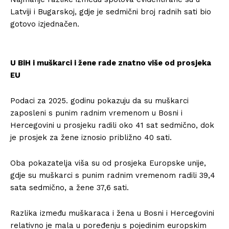
Latviji i Bugarskoj, gdje je sedmični broj radnih sati bio
gotovo izjednačen.
U BiH i muškarci i žene rade znatno više od prosjeka
EU
Podaci za 2025. godinu pokazuju da su muškarci
zaposleni s punim radnim vremenom u Bosni i
Hercegovini u prosjeku radili oko 41 sat sedmično, dok
je prosjek za žene iznosio približno 40 sati.
Oba pokazatelja viša su od prosjeka Europske unije,
gdje su muškarci s punim radnim vremenom radili 39,4
sata sedmično, a žene 37,6 sati.
Razlika između muškaraca i žena u Bosni i Hercegovini
relativno je mala u poređenju s pojedinim europskim