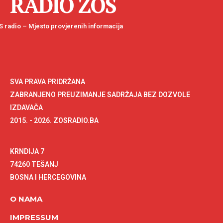
RADIO ZOS
 radio – Mjesto provjerenih informacija
SVA PRAVA PRIDRŽANA
ZABRANJENO PREUZIMANJE SADRŽAJA BEZ DOZVOLE
IZDAVAČA
2015. - 2026. ZOSRADIO.BA
KRNDIJA 7
74260 TEŠANJ
BOSNA I HERCEGOVINA
O NAMA
IMPRESSUM