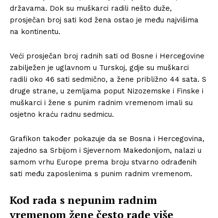
državama. Dok su muškarci radili nešto duže,
prosječan broj sati kod žena ostao je među najvišima
na kontinentu.
Veći prosječan broj radnih sati od Bosne i Hercegovine
zabilježen je uglavnom u Turskoj, gdje su muškarci
radili oko 46 sati sedmično, a žene približno 44 sata. S
druge strane, u zemljama poput Nizozemske i Finske i
muškarci i žene s punim radnim vremenom imali su
osjetno kraću radnu sedmicu.
Grafikon također pokazuje da se Bosna i Hercegovina,
zajedno sa Srbijom i Sjevernom Makedonijom, nalazi u
samom vrhu Europe prema broju stvarno odrađenih
sati među zaposlenima s punim radnim vremenom.
Kod rada s nepunim radnim
vremenom žene često rade više