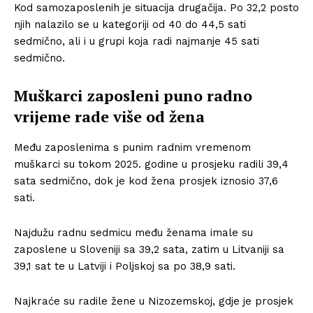
Kod samozaposlenih je situacija drugačija. Po 32,2 posto
njih nalazilo se u kategoriji od 40 do 44,5 sati
sedmično, ali i u grupi koja radi najmanje 45 sati
sedmično.
Muškarci zaposleni puno radno
vrijeme rade više od žena
Među zaposlenima s punim radnim vremenom
muškarci su tokom 2025. godine u prosjeku radili 39,4
sata sedmično, dok je kod žena prosjek iznosio 37,6
sati.
Najdužu radnu sedmicu među ženama imale su
zaposlene u Sloveniji sa 39,2 sata, zatim u Litvaniji sa
39,1 sat te u Latviji i Poljskoj sa po 38,9 sati.
Najkraće su radile žene u Nizozemskoj, gdje je prosjek