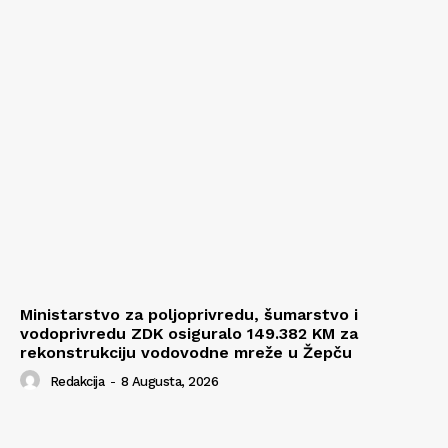
Ministarstvo za poljoprivredu, šumarstvo i
vodoprivredu ZDK osiguralo 149.382 KM za
rekonstrukciju vodovodne mreže u Žepču
Redakcija
-
8 Augusta, 2026