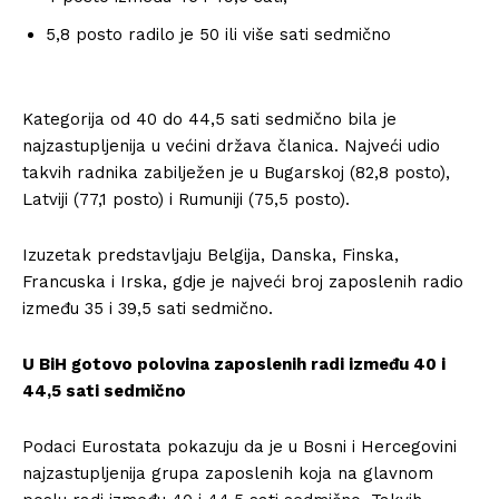
5,8 posto radilo je 50 ili više sati sedmično
Kategorija od 40 do 44,5 sati sedmično bila je
najzastupljenija u većini država članica. Najveći udio
takvih radnika zabilježen je u Bugarskoj (82,8 posto),
Latviji (77,1 posto) i Rumuniji (75,5 posto).
Izuzetak predstavljaju Belgija, Danska, Finska,
Francuska i Irska, gdje je najveći broj zaposlenih radio
između 35 i 39,5 sati sedmično.
U BiH gotovo polovina zaposlenih radi između 40 i
44,5 sati sedmično
Podaci Eurostata pokazuju da je u Bosni i Hercegovini
najzastupljenija grupa zaposlenih koja na glavnom