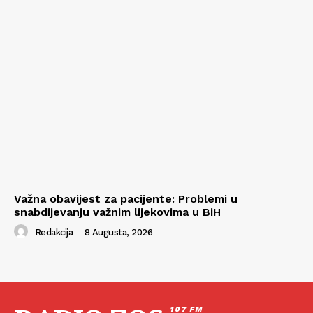
Važna obavijest za pacijente: Problemi u
snabdijevanju važnim lijekovima u BiH
Redakcija
-
8 Augusta, 2026
107 FM