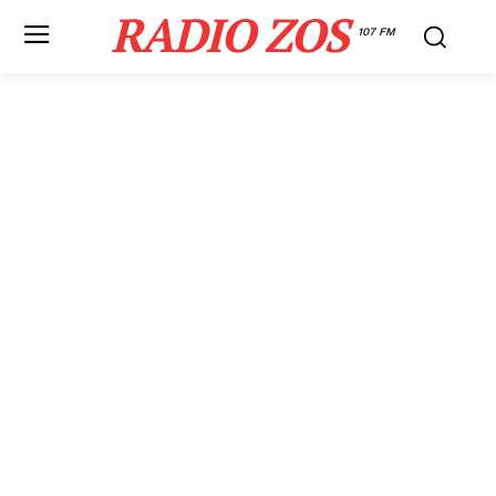
RADIO ZOS
107 FM