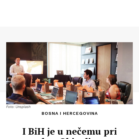
Foto: Unsplash
BOSNA I HERCEGOVINA
I BiH je u nečemu pri