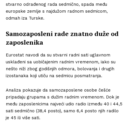
stvarno odrađenog rada sedmično, spada među
europske zemlje s najdužom radnom sedmicom,
odmah iza Turske.
Samozaposleni rade znatno duže od
zaposlenika
Eurostat navodi da su stvarni radni sati uglavnom
usklađeni sa uobičajenim radnim vremenom, iako su
nešto niži zbog godišnjih odmora, bolovanja i drugih
izostanaka koji utiču na sedmicu posmatranja.
Analiza pokazuje da samozaposlene osobe češće
pripadaju grupama s dužim radnim vremenom. Dok je
među zaposlenicima najveći udio radio između 40 i 44,5
sati sedmično (38,4 posto), samo 6,4 posto njih radilo
je 45 ili više sati.