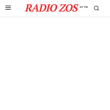
RADIO ZOS
107 FM