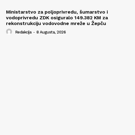
Ministarstvo za poljoprivredu, šumarstvo i
vodoprivredu ZDK osiguralo 149.382 KM za
rekonstrukciju vodovodne mreže u Žepču
Redakcija
-
8 Augusta, 2026