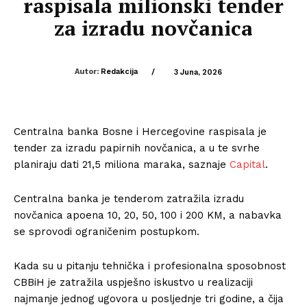
raspisala milionski tender
za izradu novčanica
Autor:
Redakcija
/
3 Juna, 2026
Centralna banka Bosne i Hercegovine raspisala je
tender za izradu papirnih novčanica, a u te svrhe
planiraju dati 21,5 miliona maraka, saznaje
Capital
.
Centralna banka je tenderom zatražila izradu
novčanica apoena 10, 20, 50, 100 i 200 KM, a nabavka
se sprovodi ograničenim postupkom.
Kada su u pitanju tehnička i profesionalna sposobnost
CBBiH je zatražila uspješno iskustvo u realizaciji
najmanje jednog ugovora u posljednje tri godine, a čija