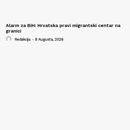
Alarm za BiH: Hrvatska pravi migrantski centar na
granici
Redakcija
-
8 Augusta, 2026