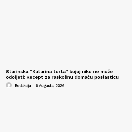
Starinska “Katarina torta” kojoj niko ne može
odoljeti: Recept za raskošnu domaću poslasticu
Redakcija
-
6 Augusta, 2026