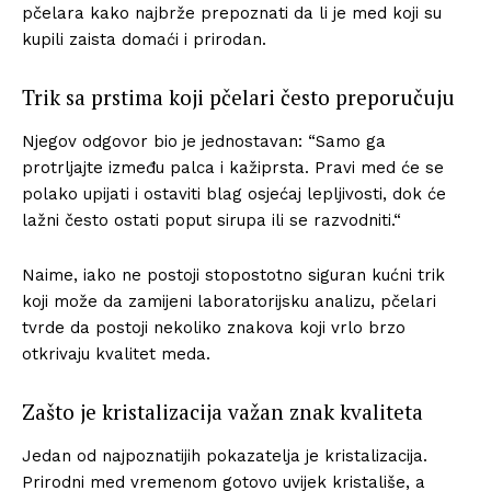
pčelara kako najbrže prepoznati da li je med koji su
kupili zaista domaći i prirodan.
Trik sa prstima koji pčelari često preporučuju
Njegov odgovor bio je jednostavan: “Samo ga
protrljajte između palca i kažiprsta. Pravi med će se
polako upijati i ostaviti blag osjećaj lepljivosti, dok će
lažni često ostati poput sirupa ili se razvodniti.“
Naime, iako ne postoji stopostotno siguran kućni trik
koji može da zamijeni laboratorijsku analizu, pčelari
tvrde da postoji nekoliko znakova koji vrlo brzo
otkrivaju kvalitet meda.
Zašto je kristalizacija važan znak kvaliteta
Jedan od najpoznatijih pokazatelja je kristalizacija.
Prirodni med vremenom gotovo uvijek kristališe, a