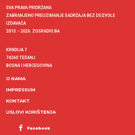
SVA PRAVA PRIDRŽANA
ZABRANJENO PREUZIMANJE SADRŽAJA BEZ DOZVOLE
IZDAVAČA
2015. - 2026. ZOSRADIO.BA
KRNDIJA 7
74260 TEŠANJ
BOSNA I HERCEGOVINA
O NAMA
IMPRESSUM
KONTAKT
USLOVI KORIŠTENJA
Facebook