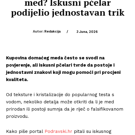
med? Iskusni pčelar
podijelio jednostavan trik
Autor:
Redakcija
/
3 Juna, 2026
Kupovina domaćeg meda često se svodi na
povjerenje, ali iskusni pčelari tvrde da postoje i
jednostavni znakovi koji mogu pomoći pri procjeni
kvaliteta.
Od teksture i kristalizacije do popularnog testa s
vodom, nekoliko detalja može otkriti da li je med
prirodan ili postoji sumnja da je riječ o falsifikovanom
proizvodu.
Kako piše portal
Podravski.hr
pitali su iskusnog