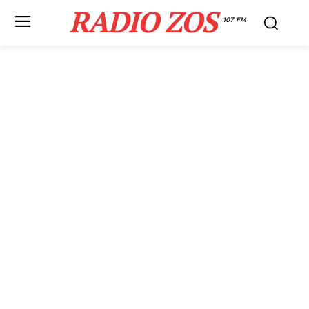
RADIO ZOS
107 FM