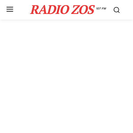
RADIO ZOS
107 FM