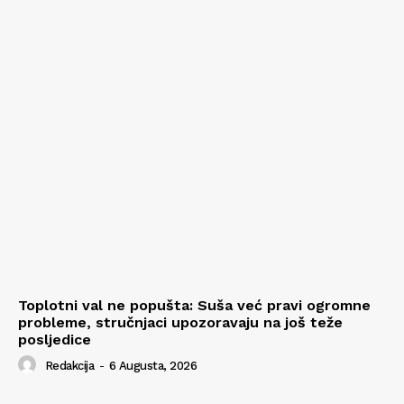
Toplotni val ne popušta: Suša već pravi ogromne
probleme, stručnjaci upozoravaju na još teže
posljedice
Redakcija
-
6 Augusta, 2026