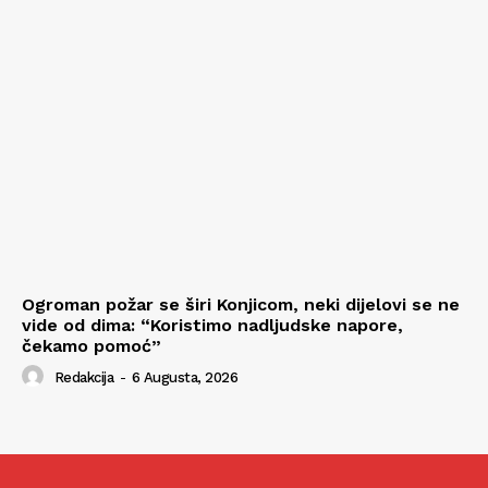
Ogroman požar se širi Konjicom, neki dijelovi se ne
vide od dima: “Koristimo nadljudske napore,
čekamo pomoć”
Redakcija
-
6 Augusta, 2026