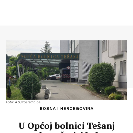
Foto: A.S./zosradio.ba
BOSNA I HERCEGOVINA
U Općoj bolnici Tešanj