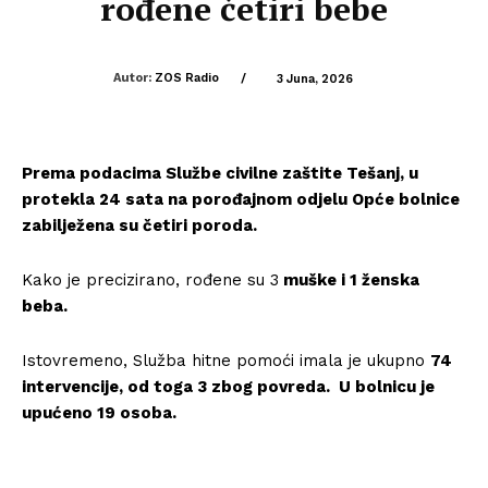
rođene četiri bebe
Autor:
ZOS Radio
/
3 Juna, 2026
Prema podacima Službe civilne zaštite Tešanj, u
protekla 24 sata na porođajnom odjelu Opće bolnice
zabilježena su četiri poroda.
Kako je precizirano, rođene su 3
muške i 1 ženska
beba.
Istovremeno, Služba hitne pomoći imala je ukupno
74
intervencije, od toga 3 zbog povreda. U bolnicu je
upućeno 19 osoba.