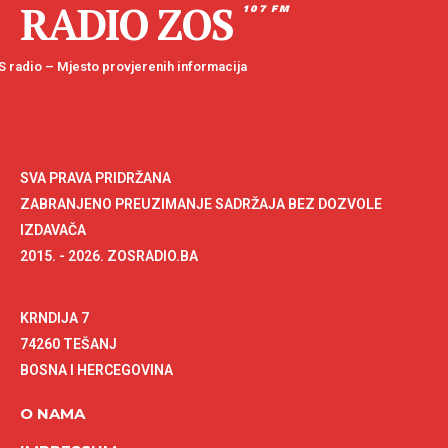
RADIO ZOS
107 FM
 radio – Mjesto provjerenih informacija
SVA PRAVA PRIDRŽANA
ZABRANJENO PREUZIMANJE SADRŽAJA BEZ DOZVOLE
IZDAVAČA
2015. - 2026. ZOSRADIO.BA
KRNDIJA 7
74260 TEŠANJ
BOSNA I HERCEGOVINA
O NAMA