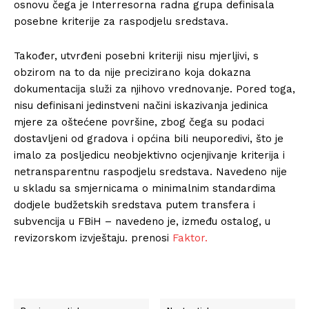
osnovu čega je Interresorna radna grupa definisala
posebne kriterije za raspodjelu sredstava.
Također, utvrđeni posebni kriteriji nisu mjerljivi, s
obzirom na to da nije precizirano koja dokazna
dokumentacija služi za njihovo vrednovanje. Pored toga,
nisu definisani jedinstveni načini iskazivanja jedinica
mjere za oštećene površine, zbog čega su podaci
dostavljeni od gradova i općina bili neuporedivi, što je
imalo za posljedicu neobjektivno ocjenjivanje kriterija i
netransparentnu raspodjelu sredstava. Navedeno nije
u skladu sa smjernicama o minimalnim standardima
dodjele budžetskih sredstava putem transfera i
subvencija u FBiH – navedeno je, između ostalog, u
revizorskom izvještaju. prenosi
Faktor.