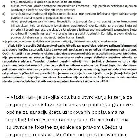
– Vlada FBiH je usvojila odluku o utvrđivanju kriterija za
raspodjelu sredstava za finansijsku pomoć za gradove i
općine za sanaciju šteta uzrokovanih poplavama na
prijedlog Interresorne radne grupe. Općim kriterijima
su utvrđene lokalne zajednice sa pravom učešća u
raspodjeli sredstava. Međutim, nije prezentovano na