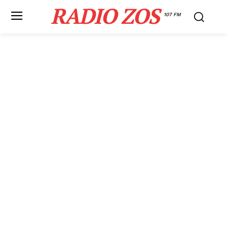
RADIO ZOS
107 FM