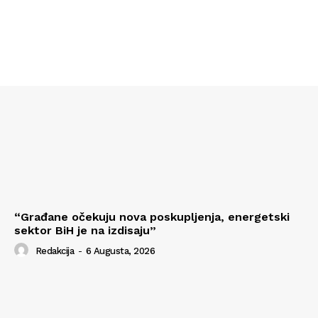
“Građane očekuju nova poskupljenja, energetski
sektor BiH je na izdisaju”
Redakcija
-
6 Augusta, 2026