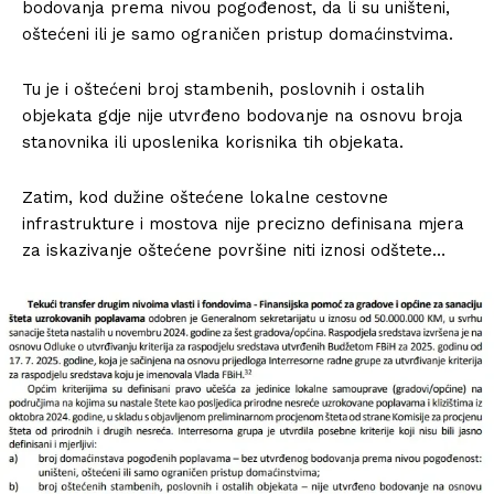
bodovanja prema nivou pogođenost, da li su uništeni,
oštećeni ili je samo ograničen pristup domaćinstvima.
Tu je i oštećeni broj stambenih, poslovnih i ostalih
objekata gdje nije utvrđeno bodovanje na osnovu broja
stanovnika ili uposlenika korisnika tih objekata.
Zatim, kod dužine oštećene lokalne cestovne
infrastrukture i mostova nije precizno definisana mjera
za iskazivanje oštećene površine niti iznosi odštete…