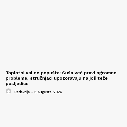
Toplotni val ne popušta: Suša već pravi ogromne
probleme, stručnjaci upozoravaju na još teže
posljedice
Redakcija
-
6 Augusta, 2026