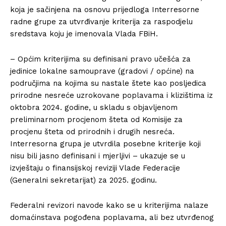
koja je sačinjena na osnovu prijedloga Interresorne
radne grupe za utvrđivanje kriterija za raspodjelu
sredstava koju je imenovala Vlada FBiH.
– Općim kriterijima su definisani pravo učešća za
jedinice lokalne samouprave (gradovi / općine) na
područjima na kojima su nastale štete kao posljedica
prirodne nesreće uzrokovane poplavama i klizištima iz
oktobra 2024. godine, u skladu s objavljenom
preliminarnom procjenom šteta od Komisije za
procjenu šteta od prirodnih i drugih nesreća.
Interresorna grupa je utvrdila posebne kriterije koji
nisu bili jasno definisani i mjerljivi – ukazuje se u
izvještaju o finansijskoj reviziji Vlade Federacije
(Generalni sekretarijat) za 2025. godinu.
Federalni revizori navode kako se u kriterijima nalaze
domaćinstava pogođena poplavama, ali bez utvrđenog