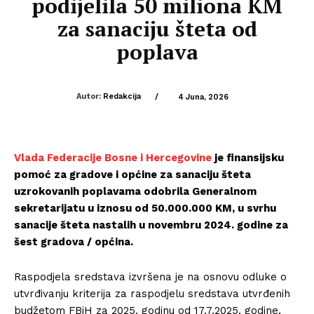
podijelila 50 miliona KM
za sanaciju šteta od
poplava
Autor:
Redakcija
/
4 Juna, 2026
Vlada Federacije Bosne i Hercegovine
je finansijsku
pomoć za gradove i općine za sanaciju šteta
uzrokovanih poplavama odobrila Generalnom
sekretarijatu u iznosu od 50.000.000 KM, u svrhu
sanacije šteta nastalih u novembru 2024. godine za
šest gradova / općina.
Raspodjela sredstava izvršena je na osnovu odluke o
utvrđivanju kriterija za raspodjelu sredstava utvrđenih
budžetom FBiH za 2025. godinu od 17.7.2025. godine,