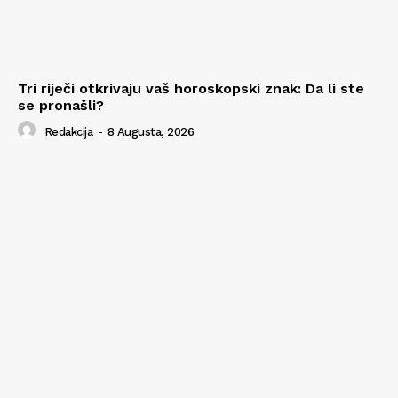
Tri riječi otkrivaju vaš horoskopski znak: Da li ste
se pronašli?
Redakcija
-
8 Augusta, 2026