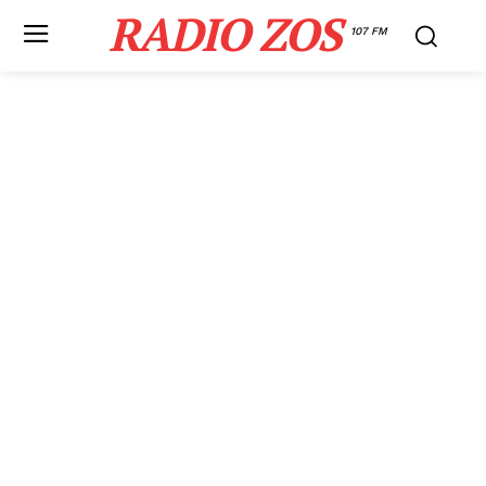
RADIO ZOS
107 FM