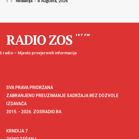
Redakcija
-
8 Augusta, 2026
RADIO ZOS
107 FM
 radio – Mjesto provjerenih informacija
SVA PRAVA PRIDRŽANA
ZABRANJENO PREUZIMANJE SADRŽAJA BEZ DOZVOLE
IZDAVAČA
2015. - 2026. ZOSRADIO.BA
KRNDIJA 7