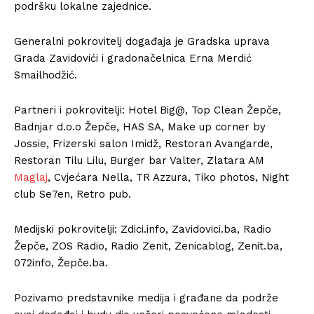
podršku lokalne zajednice.
Generalni pokrovitelj događaja je Gradska uprava
Grada Zavidovići i gradonačelnica Erna Merdić
Smailhodžić.
Partneri i pokrovitelji: Hotel Big@, Top Clean Žepče,
Badnjar d.o.o Žepče, HAS SA, Make up corner by
Jossie, Frizerski salon Imidž, Restoran Avangarde,
Restoran Tilu Lilu, Burger bar Valter, Zlatara AM
Maglaj
, Cvjećara Nella, TR Azzura, Tiko photos, Night
club Se7en, Retro pub.
Medijski pokrovitelji: Zdici.info, Zavidovici.ba, Radio
Žepče, ZOS Radio, Radio Zenit, Zenicablog, Zenit.ba,
072info, Žepče.ba.
Pozivamo predstavnike medija i građane da podrže