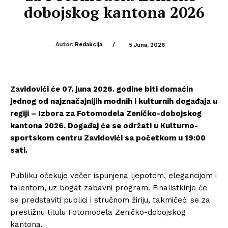
dobojskog kantona 2026
Autor:
Redakcija
/
5 Juna, 2026
Zavidovići će 07. juna 2026. godine biti domaćin
jednog od najznačajnijih modnih i kulturnih događaja u
regiji – Izbora za Fotomodela Zeničko-dobojskog
kantona 2026. Događaj će se održati u Kulturno-
sportskom centru Zavidovići sa početkom u 19:00
sati.
Publiku očekuje večer ispunjena ljepotom, elegancijom i
talentom, uz bogat zabavni program. Finalistkinje će
se predstaviti publici i stručnom žiriju, takmičeći se za
prestižnu titulu Fotomodela Zeničko-dobojskog
kantona.