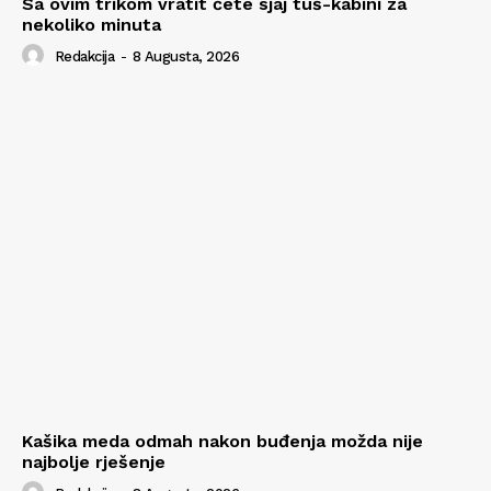
Sa ovim trikom vratit ćete sjaj tuš-kabini za
nekoliko minuta
Redakcija
-
8 Augusta, 2026
Kašika meda odmah nakon buđenja možda nije
najbolje rješenje