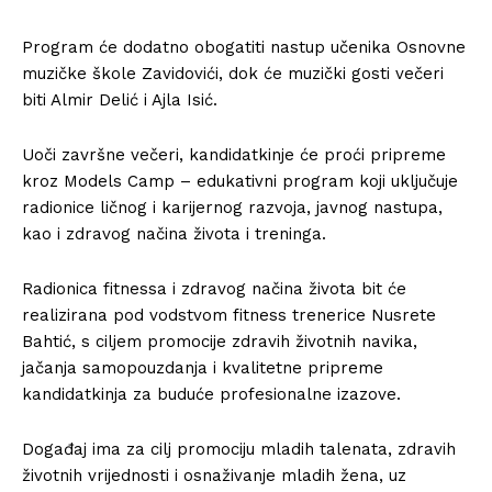
Program će dodatno obogatiti nastup učenika Osnovne
muzičke škole Zavidovići, dok će muzički gosti večeri
biti Almir Delić i Ajla Isić.
Uoči završne večeri, kandidatkinje će proći pripreme
kroz Models Camp – edukativni program koji uključuje
radionice ličnog i karijernog razvoja, javnog nastupa,
kao i zdravog načina života i treninga.
Radionica fitnessa i zdravog načina života bit će
realizirana pod vodstvom fitness trenerice Nusrete
Bahtić, s ciljem promocije zdravih životnih navika,
jačanja samopouzdanja i kvalitetne pripreme
kandidatkinja za buduće profesionalne izazove.
Događaj ima za cilj promociju mladih talenata, zdravih
životnih vrijednosti i osnaživanje mladih žena, uz