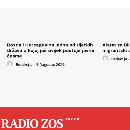
Bosna i Hercegovina jedna od rijetkih
Alarm za Bi
država u kojoj još uvijek postoje javne
migrantski 
česme
Redakcija
-
Redakcija
-
8 Augusta, 2026
RADIO ZOS
107 FM