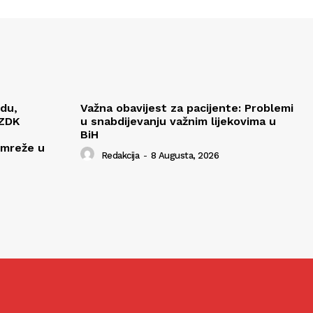
edu,
Važna obavijest za pacijente: Problemi
 ZDK
u snabdijevanju važnim lijekovima u
BiH
 mreže u
Redakcija
-
8 Augusta, 2026