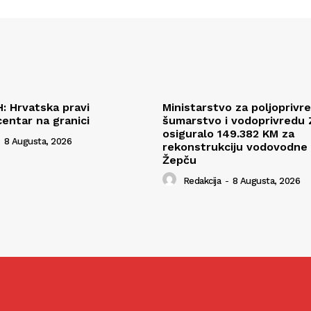
H: Hrvatska pravi
Ministarstvo za poljoprivr
centar na granici
šumarstvo i vodoprivredu
osiguralo 149.382 KM za
8 Augusta, 2026
rekonstrukciju vodovodne
Žepču
Redakcija
-
8 Augusta, 2026