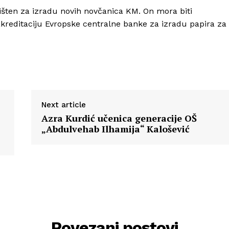
rišten za izradu novih novčanica KM. On mora biti
kreditaciju Evropske centralne banke za izradu papira za
Next article
Azra Kurdić učenica generacije OŠ
„Abdulvehab Ilhamija“ Kalošević
Povezani postovi