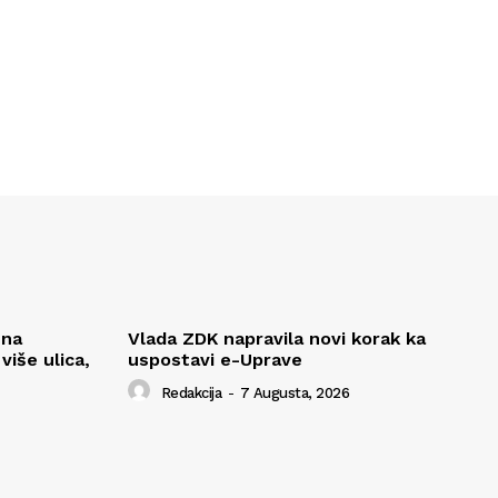
 na
Vlada ZDK napravila novi korak ka
iše ulica,
uspostavi e-Uprave
Redakcija
-
7 Augusta, 2026