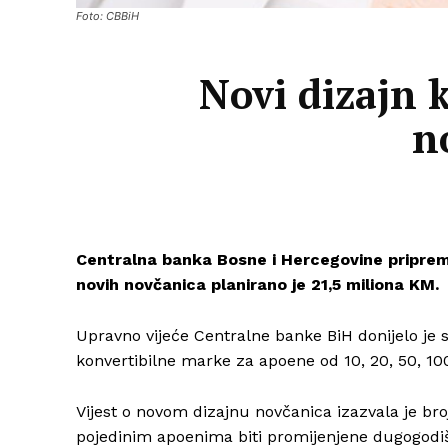
Foto: CBBiH
Novi dizajn 
n
Centralna banka Bosne i Hercegovine priprema
novih novčanica planirano je 21,5 miliona KM.
Upravno vijeće Centralne banke BiH donijelo je
konvertibilne marke za apoene od 10, 20, 50, 10
Vijest o novom dizajnu novčanica izazvala je bro
pojedinim apoenima biti promijenjene dugogodišn