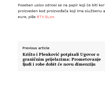
Poseban uslov odnosi se na papir koji će biti ko
proizveden kod proizvođača koji ima službenu a
eure, piše
RTV SLon.
Previous article
Krišto i Plenković potpisali Ugovor o
graničnim prijelazima: Prometovanje
ljudi i robe dobit će novu dimenziju