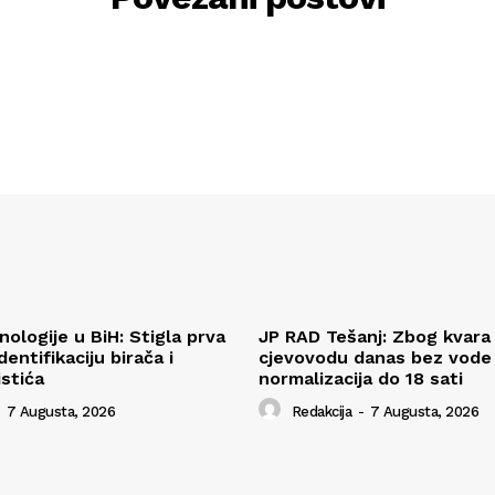
ologije u BiH: Stigla prva
JP RAD Tešanj: Zbog kvara
entifikaciju birača i
cjevovodu danas bez vode v
istića
normalizacija do 18 sati
7 Augusta, 2026
Redakcija
-
7 Augusta, 2026