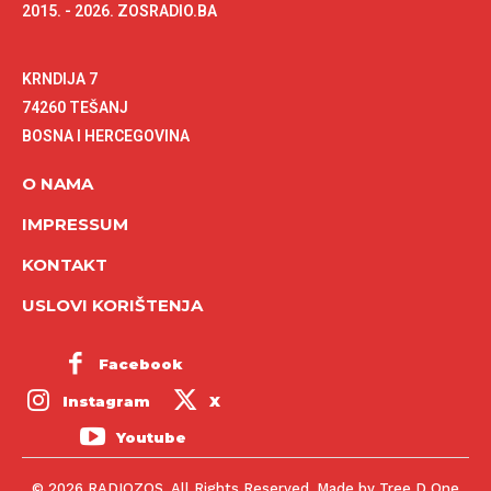
2015. - 2026. ZOSRADIO.BA
KRNDIJA 7
74260 TEŠANJ
BOSNA I HERCEGOVINA
O NAMA
IMPRESSUM
KONTAKT
USLOVI KORIŠTENJA
Facebook
Instagram
X
Youtube
© 2026 RADIOZOS. All Rights Reserved. Made by Tree D One