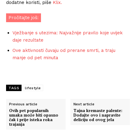
dodatne koristi, piše
Klix.
Pročitajte još:
Vježbanje s utezima: Najvažnije pravilo koje uvijek
daje rezultate
Ove aktivnosti čuvaju od prerane smrti, a traju
manje od pet minuta
TAGS
lifestyle
Previous article
Next article
Ovih pet popularnih
Tajna kremaste palente:
umaka može biti opasno
Dodajte ovo i napravite
čak i prije isteka roka
deliciju od ovog jela
trajanja