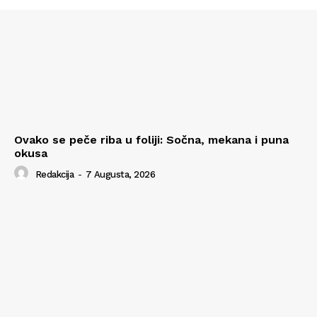
Ovako se peče riba u foliji: Sočna, mekana i puna
okusa
Redakcija
-
7 Augusta, 2026