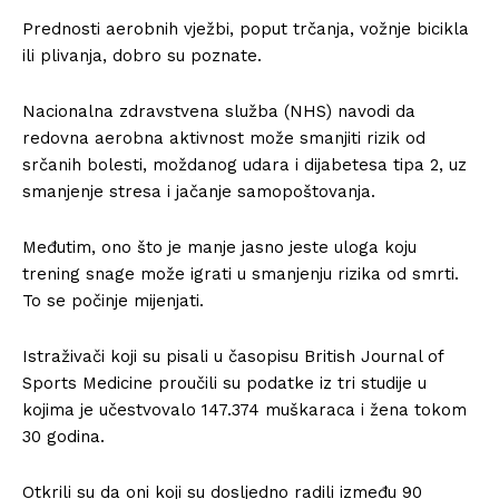
Prednosti aerobnih vježbi, poput trčanja, vožnje bicikla
ili plivanja, dobro su poznate.
Nacionalna zdravstvena služba (NHS) navodi da
redovna aerobna aktivnost može smanjiti rizik od
srčanih bolesti, moždanog udara i dijabetesa tipa 2, uz
smanjenje stresa i jačanje samopoštovanja.
Međutim, ono što je manje jasno jeste uloga koju
trening snage može igrati u smanjenju rizika od smrti.
To se počinje mijenjati.
Istraživači koji su pisali u časopisu British Journal of
Sports Medicine proučili su podatke iz tri studije u
kojima je učestvovalo 147.374 muškaraca i žena tokom
30 godina.
Otkrili su da oni koji su dosljedno radili između 90