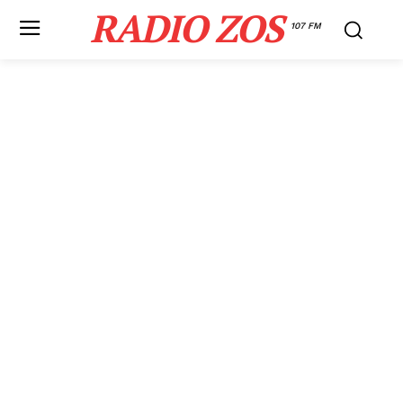
RADIO ZOS
107 FM