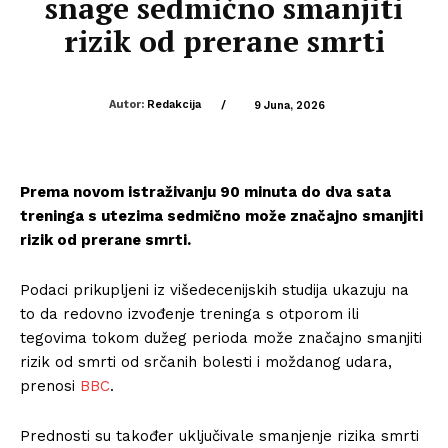
snage sedmično smanjiti
rizik od prerane smrti
Autor:
Redakcija
/
9 Juna, 2026
Prema novom istraživanju 90 minuta do dva sata
treninga s utezima sedmično može značajno smanjiti
rizik od prerane smrti.
Podaci prikupljeni iz višedecenijskih studija ukazuju na
to da redovno izvođenje treninga s otporom ili
tegovima tokom dužeg perioda može značajno smanjiti
rizik od smrti od srčanih bolesti i moždanog udara,
prenosi
BBC
.
Prednosti su također uključivale smanjenje rizika smrti