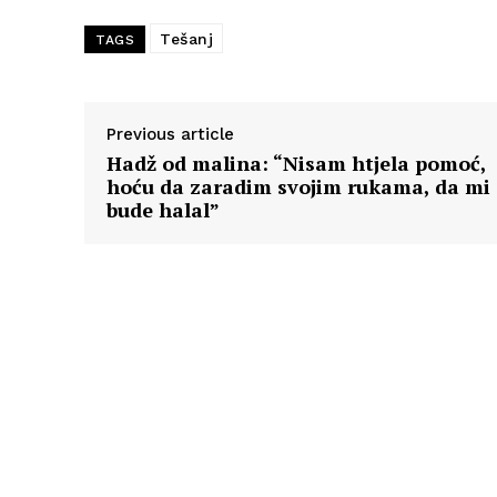
Tešanj
TAGS
Previous article
Hadž od malina: “Nisam htjela pomoć,
hoću da zaradim svojim rukama, da mi
bude halal”