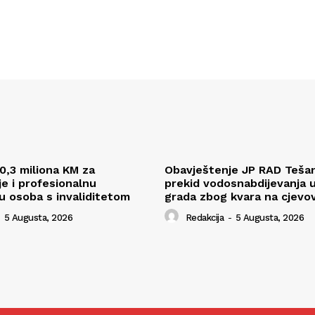
0,3 miliona KM za
Obavještenje JP RAD Tešan
je i profesionalnu
prekid vodosnabdijevanja u
ju osoba s invaliditetom
grada zbog kvara na cjevo
5 Augusta, 2026
Redakcija
-
5 Augusta, 2026