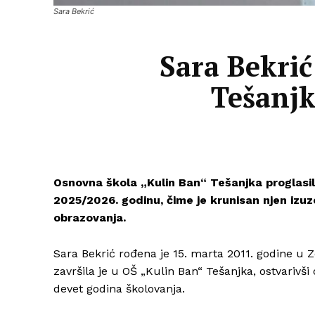
Sara Bekrić
Sara Bekrić
Tešanjk
Osnovna škola „Kulin Ban“ Tešanjka proglasil
2025/2026. godinu, čime je krunisan njen iz
obrazovanja.
Sara Bekrić rođena je 15. marta 2011. godine u Z
završila je u OŠ „Kulin Ban“ Tešanjka, ostvariv
devet godina školovanja.