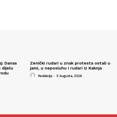
j: Danas
Zenički rudari u znak protesta ostali u
 dijelu
jami, u neposluhu i rudari iz Kaknja
vodu
Redakcija
-
5 Augusta, 2026