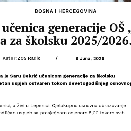
BOSNA I HERCEGOVINA
 učenica generacije OŠ
a za školsku 2025/2026
Autor:
ZOS Radio
/
9 Juna, 2026
a je Saru Bekrić učenicom generacije za školsku
uzetan uspjeh ostvaren tokom devetogodišnjeg osnovno
enici, a živi u Lepenici. Cjelokupno osnovno obrazovanje
ši odličan uspjeh sa prosječnom ocjenom 5,00 tokom svih