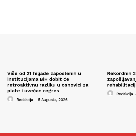
Više od 21 hiljade zaposlenih u
Rekordnih 2
institucijama BiH dobit će
zapošljavan
retroaktivnu razliku u osnovici za
rehabilitaci
plate i uvećan regres
Redakcija
-
Redakcija
-
5 Augusta, 2026