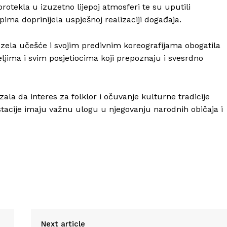
rotekla u izuzetno lijepoj atmosferi te su uputili
ima doprinijela uspješnoj realizaciji događaja.
zela učešće i svojim predivnim koreografijama obogatila
ima i svim posjetiocima koji prepoznaju i svesrdno
ala da interes za folklor i očuvanje kulturne tradicije
acije imaju važnu ulogu u njegovanju narodnih običaja i
Next article