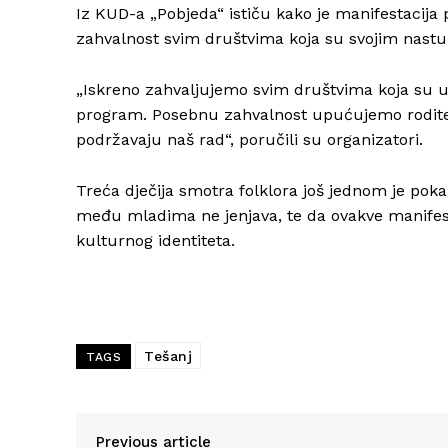
Iz KUD-a „Pobjeda“ ističu kako je manifestacija p
zahvalnost svim društvima koja su svojim nastup
„Iskreno zahvaljujemo svim društvima koja su u
program. Posebnu zahvalnost upućujemo roditelj
podržavaju naš rad“, poručili su organizatori.
Treća dječija smotra folklora još jednom je pokaz
među mladima ne jenjava, te da ovakve manifest
kulturnog identiteta.
Tešanj
TAGS
Previous article