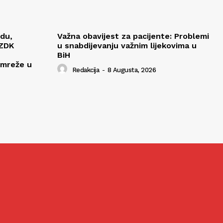
edu,
Važna obavijest za pacijente: Problemi
 ZDK
u snabdijevanju važnim lijekovima u
BiH
 mreže u
Redakcija
-
8 Augusta, 2026