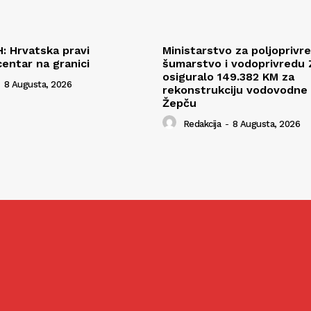
H: Hrvatska pravi
Ministarstvo za poljoprivr
centar na granici
šumarstvo i vodoprivredu
osiguralo 149.382 KM za
8 Augusta, 2026
rekonstrukciju vodovodne
Žepču
Redakcija
-
8 Augusta, 2026