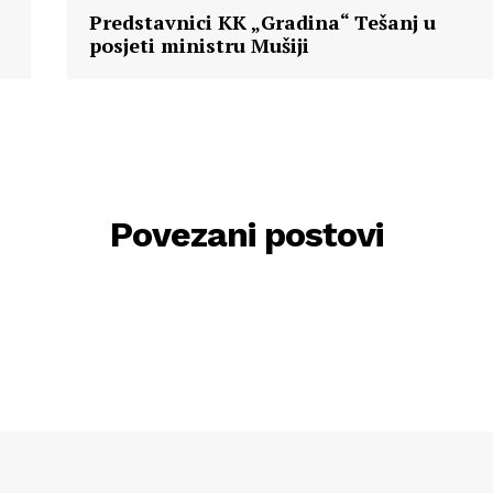
Predstavnici KK „Gradina“ Tešanj u
posjeti ministru Mušiji
Povezani postovi