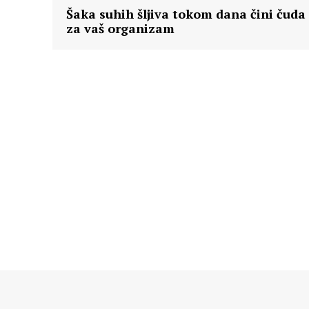
Šaka suhih šljiva tokom dana čini čuda
za vaš organizam