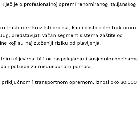
 Riječ je o profesionalnoj opremi renomiranog italijanskog
 traktorom kroz isti projekt, kao i postojećim traktorom
ug, predstavljati važan segment sistema zaštite od
 koji su najizloženiji riziku od plavljenja.
tnim ciljevima, biti na raspolaganju i susjednim općinama
goda i potrebe za međusobnom pomoći.
s priključnom i transportnom opremom, iznosi oko 80.000