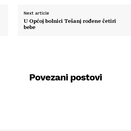
Next article
U Općoj bolnici Tešanj rođene četiri
bebe
Povezani postovi