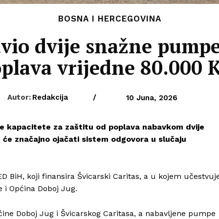
BOSNA I HERCEGOVINA
vio dvije snažne pump
plava vrijedne 80.000
Autor:
Redakcija
/
10 Juna, 2026
je kapacitete za zaštitu od poplava nabavkom dvije
 će značajno ojačati sistem odgovora u slučaju
D BiH, koji finansira
Švicarski Caritas
, a u kojem učestvuj
e i Općina Doboj Jug.
ćine Doboj Jug i Švicarskog Caritasa, a nabavljene pumpe