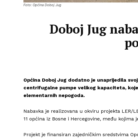
Foto: Općina Doboj Jug
Doboj Jug naba
po
Općina Doboj Jug dodatno je unaprijedila svo
centrifugalne pumpe velikog kapaciteta, koje
elementarnih nepogoda.
Nabavka je realizovana u okviru projekta LER/LE
11 općina iz Bosne i Hercegovine, među kojima j
Projekt je finansiran zajedničkim sredstvima Op