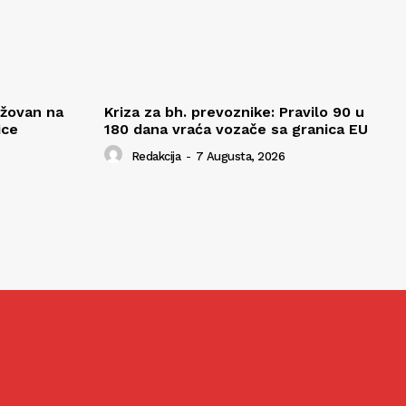
ažovan na
Kriza za bh. prevoznike: Pravilo 90 u
ice
180 dana vraća vozače sa granica EU
Redakcija
-
7 Augusta, 2026