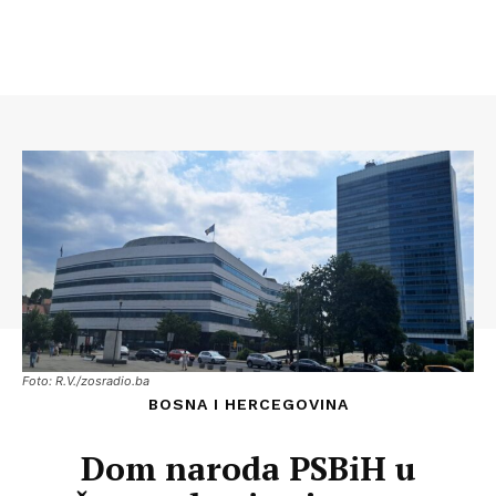
Foto: R.V./zosradio.ba
BOSNA I HERCEGOVINA
Dom naroda PSBiH u