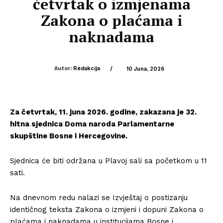
četvrtak o izmjenama
Zakona o plaćama i
naknadama
Autor:
Redakcija
/
10 Juna, 2026
Za četvrtak, 11. juna 2026. godine, zakazana je 32.
hitna sjednica Doma naroda Parlamentarne
skupštine Bosne i Hercegovine.
Sjednica će biti održana u Plavoj sali sa početkom u 11
sati.
Na dnevnom redu nalazi se Izvještaj o postizanju
identičnog teksta Zakona o izmjeni i dopuni Zakona o
plaćama i naknadama u institucijama Bosne i