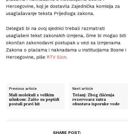
Hercegovine, koji je dostavila Zajednička komisija za
usaglašavanje teksta Prijedloga zakona.
Delegati bi na ovoj sjednici trebali razmatrati
usaglašeni tekst zakonskih izmjena, čime bi mogao biti
okončan zakonodavni postupak u vezi sa izmjenama
Zakona o plaćama i naknadama u institucijama Bosne i
Hercegovine, piše
RTV Slon.
Previous article
Next article
Mali molekuli s velikim
Tešanj: Zbog čišćenja
učinkom: Zašto su peptidi
rezervoara sutra
postali pravi hit
obustava isporuke vode
SHARE POST: