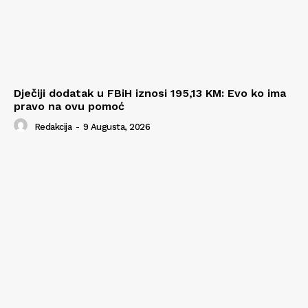
Dječiji dodatak u FBiH iznosi 195,13 KM: Evo ko ima
pravo na ovu pomoć
Redakcija
-
9 Augusta, 2026