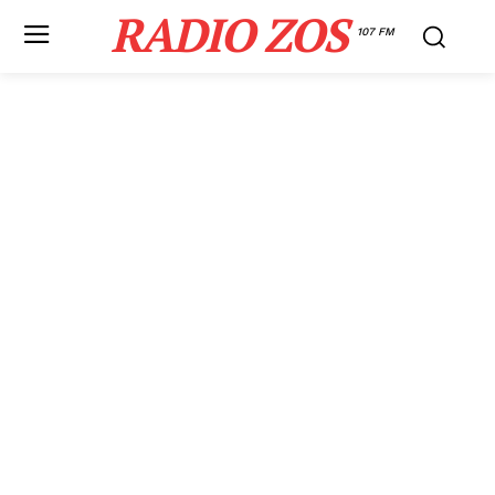
RADIO ZOS
107 FM