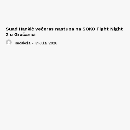
Suad Hankić večeras nastupa na SOKO Fight Night
2 u Gračanici
Redakcija
-
31 Jula, 2026