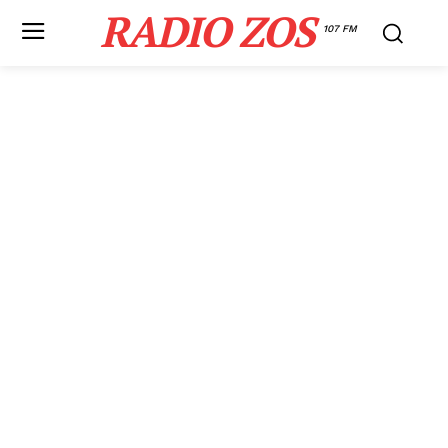
RADIO ZOS
107 FM