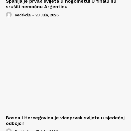
Španija je prvak svijeta u nogometu! U finalu su
srušili nemoćnu Argentinu
Redakcija
-
20 Jula, 2026
Bosna i Hercegovina je viceprvak svijeta u sjedećoj
odbojci!