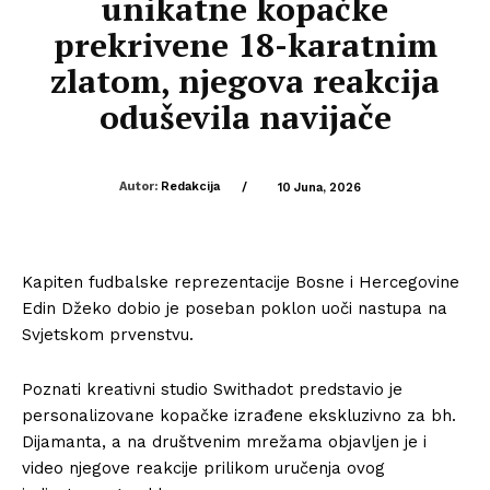
unikatne kopačke
prekrivene 18-karatnim
zlatom, njegova reakcija
oduševila navijače
Autor:
Redakcija
/
10 Juna, 2026
Kapiten fudbalske reprezentacije Bosne i Hercegovine
Edin Džeko dobio je poseban poklon uoči nastupa na
Svjetskom prvenstvu.
Poznati kreativni studio Swithadot predstavio je
personalizovane kopačke izrađene ekskluzivno za bh.
Dijamanta, a na društvenim mrežama objavljen je i
video njegove reakcije prilikom uručenja ovog