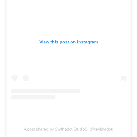
View this post on Instagram
A post shared by Swithadot StudioS. (@swithadot)