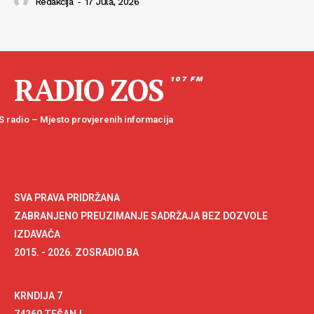
Redakcija
-
17 Jula, 2026
RADIO ZOS
107 FM
 radio – Mjesto provjerenih informacija
SVA PRAVA PRIDRŽANA
ZABRANJENO PREUZIMANJE SADRŽAJA BEZ DOZVOLE
IZDAVAČA
2015. - 2026. ZOSRADIO.BA
KRNDIJA 7