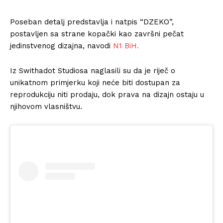
Poseban detalj predstavlja i natpis “DZEKO”,
postavljen sa strane kopački kao završni pečat
jedinstvenog dizajna, navodi
N1 BiH.
Iz Swithadot Studiosa naglasili su da je riječ o
unikatnom primjerku koji neće biti dostupan za
reprodukciju niti prodaju, dok prava na dizajn ostaju u
njihovom vlasništvu.