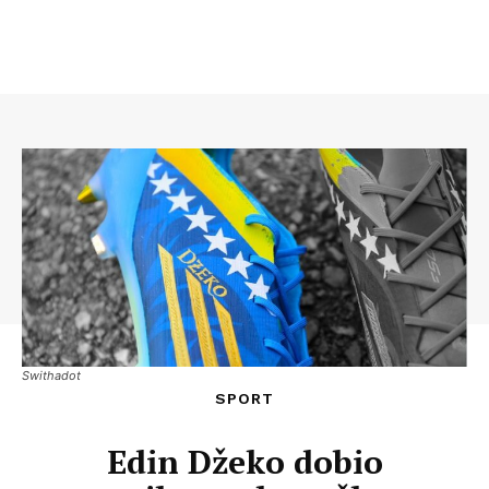
Swithadot
SPORT
Edin Džeko dobio