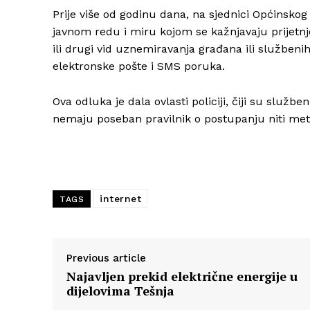
Prije više od godinu dana, na sjednici Općinskog
javnom redu i miru kojom se kažnjavaju prijetnje
ili drugi vid uznemiravanja građana ili služben
elektronske pošte i SMS poruka.
Ova odluka je dala ovlasti policiji, čiji su službe
nemaju poseban pravilnik o postupanju niti metod
internet
TAGS
Previous article
Najavljen prekid električne energije u
dijelovima Tešnja