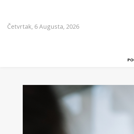
Četvrtak, 6 Augusta, 2026
PO