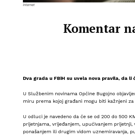
Internet
Komentar na
Dva grada u FBiH su uvela nova pravila, da li 
U Službenim novinama Općine Bugojno objavljen
miru prema kojoj građani mogu biti kažnjeni z
U odluci je navedeno da će se od 200 do 500 KM 
prijetnjama, vrijeđanjem, upućivanjem prijetnji
ponašanjem ili drugim vidom uznemiravanja, pu