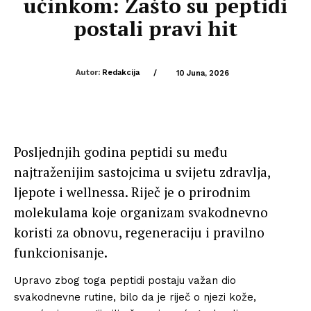
učinkom: Zašto su peptidi
postali pravi hit
Autor:
Redakcija
/
10 Juna, 2026
Posljednjih godina peptidi su među
najtraženijim sastojcima u svijetu zdravlja,
ljepote i wellnessa. Riječ je o prirodnim
molekulama koje organizam svakodnevno
koristi za obnovu, regeneraciju i pravilno
funkcionisanje.
Upravo zbog toga peptidi postaju važan dio
svakodnevne rutine, bilo da je riječ o njezi kože,