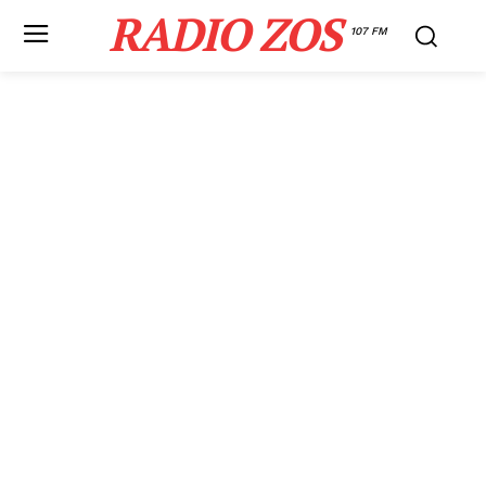
RADIO ZOS
107 FM