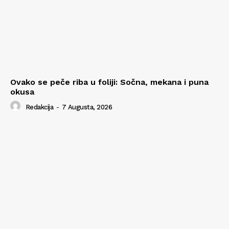
Ovako se peče riba u foliji: Sočna, mekana i puna
okusa
Redakcija
-
7 Augusta, 2026