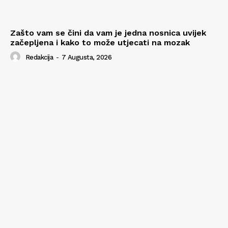
Zašto vam se čini da vam je jedna nosnica uvijek
začepljena i kako to može utjecati na mozak
Redakcija
-
7 Augusta, 2026