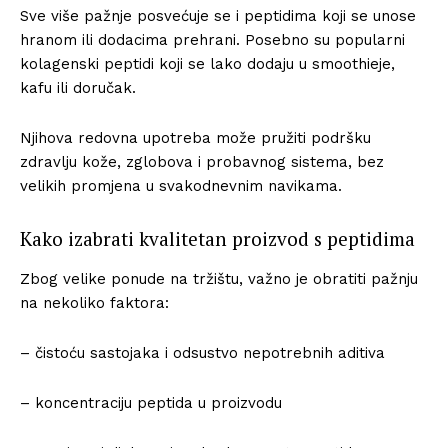
Sve više pažnje posvećuje se i peptidima koji se unose
hranom ili dodacima prehrani. Posebno su popularni
kolagenski peptidi koji se lako dodaju u smoothieje,
kafu ili doručak.
Njihova redovna upotreba može pružiti podršku
zdravlju kože, zglobova i probavnog sistema, bez
velikih promjena u svakodnevnim navikama.
Kako izabrati kvalitetan proizvod s peptidima
Zbog velike ponude na tržištu, važno je obratiti pažnju
na nekoliko faktora:
– čistoću sastojaka i odsustvo nepotrebnih aditiva
– koncentraciju peptida u proizvodu