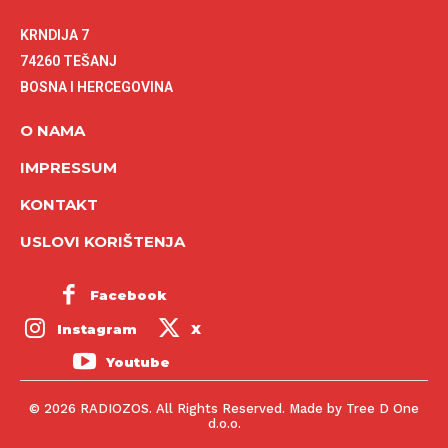
KRNDIJA 7
74260 TEŠANJ
BOSNA I HERCEGOVINA
O NAMA
IMPRESSUM
KONTAKT
USLOVI KORIŠTENJA
Facebook
Instagram
X
Youtube
© 2026 RADIOZOS. All Rights Reserved. Made by Tree D One
d.o.o.