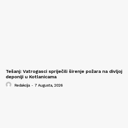
Tešanj: Vatrogasci spriječili širenje požara na divljoj
deponiji u Kotlanicama
Redakcija
-
7 Augusta, 2026