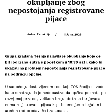
okupljanje zbog
nepostojanja registrovane
pijace
Autor:
Redakcija
/
11 Juna, 2026
Grupa građana Tešnja najavila je okupljanje koje će
biti održano sutra s početkom u 10:30 sati, kako bi
ukazali na problem nepostojanja registrovane pijace
na području općine.
U saopćenju dostavljenom redakciji ZOS Radija navode
kako smatraju da je nedopustivo da općina poznata po
razvijenoj privredi, velikom broju obrtnika i trgovaca
nema registrovanu pijacu koja bi omogućila legalan i
uređen rad prodavača i zakupaca.