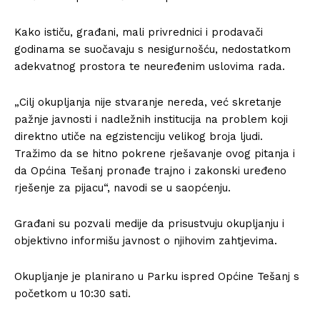
Kako ističu, građani, mali privrednici i prodavači
godinama se suočavaju s nesigurnošću, nedostatkom
adekvatnog prostora te neuređenim uslovima rada.
„Cilj okupljanja nije stvaranje nereda, već skretanje
pažnje javnosti i nadležnih institucija na problem koji
direktno utiče na egzistenciju velikog broja ljudi.
Tražimo da se hitno pokrene rješavanje ovog pitanja i
da Općina Tešanj pronađe trajno i zakonski uređeno
rješenje za pijacu“, navodi se u saopćenju.
Građani su pozvali medije da prisustvuju okupljanju i
objektivno informišu javnost o njihovim zahtjevima.
Okupljanje je planirano u Parku ispred Općine Tešanj s
početkom u 10:30 sati.