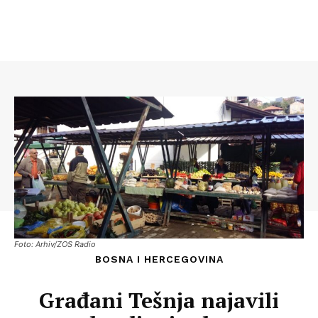
Foto: Arhiv/ZOS Radio
BOSNA I HERCEGOVINA
Građani Tešnja najavili