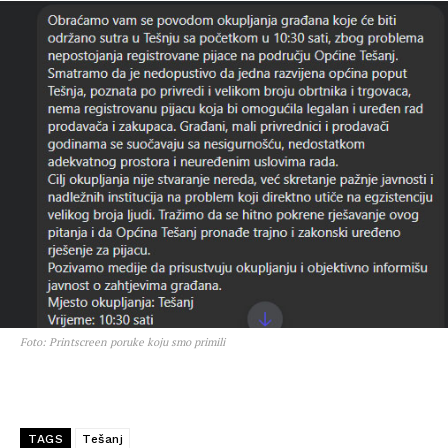
Foto: Printscreen poruke koju smo primili
TAGS
Tešanj