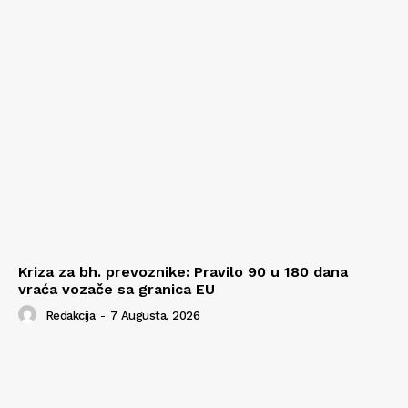
Kriza za bh. prevoznike: Pravilo 90 u 180 dana
vraća vozače sa granica EU
Redakcija
-
7 Augusta, 2026