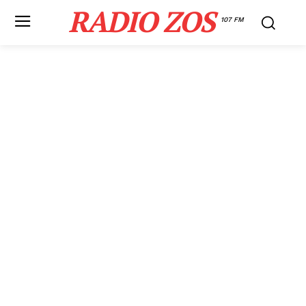
RADIO ZOS
107 FM