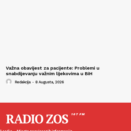
Važna obavijest za pacijente: Problemi u
snabdijevanju važnim lijekovima u BiH
Redakcija
-
8 Augusta, 2026
RADIO ZOS
107 FM