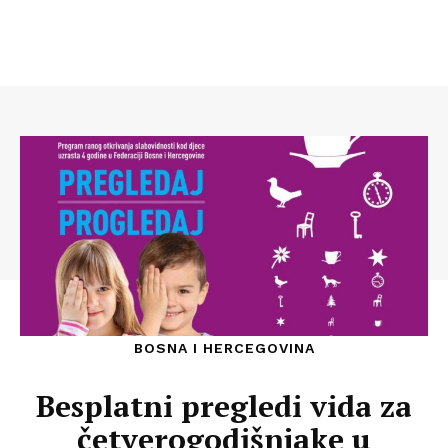
BOSNA I HERCEGOVINA
Besplatni pregledi vida za
četverogodišnjake u