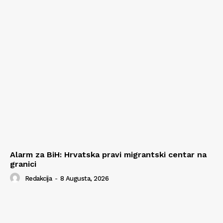
Alarm za BiH: Hrvatska pravi migrantski centar na
granici
Redakcija
-
8 Augusta, 2026