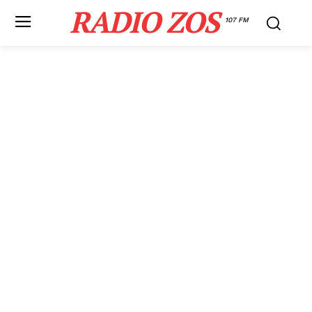
RADIO ZOS
107 FM