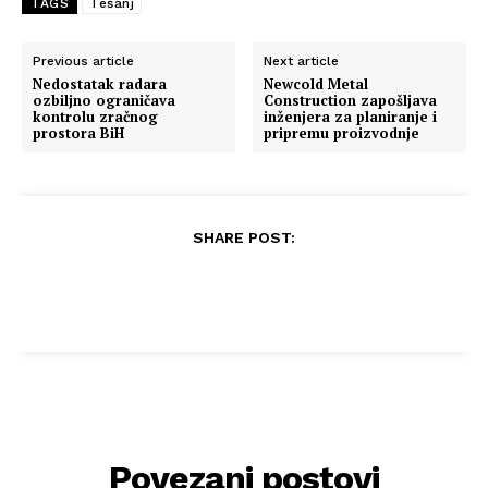
TAGS
Tešanj
Previous article
Next article
Nedostatak radara
Newcold Metal
ozbiljno ograničava
Construction zapošljava
kontrolu zračnog
inženjera za planiranje i
prostora BiH
pripremu proizvodnje
SHARE POST:
Povezani postovi