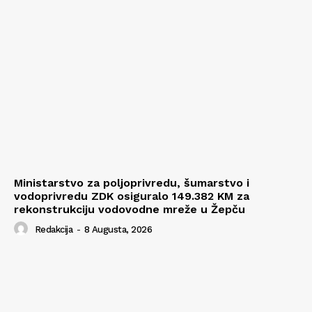
Ministarstvo za poljoprivredu, šumarstvo i
vodoprivredu ZDK osiguralo 149.382 KM za
rekonstrukciju vodovodne mreže u Žepču
Redakcija
-
8 Augusta, 2026