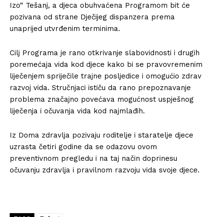
Izo“ Tešanj, a djeca obuhvaćena Programom bit će
pozivana od strane Dječijeg dispanzera prema
unaprijed utvrđenim terminima.
Cilj Programa je rano otkrivanje slabovidnosti i drugih
poremećaja vida kod djece kako bi se pravovremenim
liječenjem spriječile trajne posljedice i omogućio zdrav
razvoj vida. Stručnjaci ističu da rano prepoznavanje
problema značajno povećava mogućnost uspješnog
liječenja i očuvanja vida kod najmlađih.
Iz Doma zdravlja pozivaju roditelje i staratelje djece
uzrasta četiri godine da se odazovu ovom
preventivnom pregledu i na taj način doprinesu
očuvanju zdravlja i pravilnom razvoju vida svoje djece.