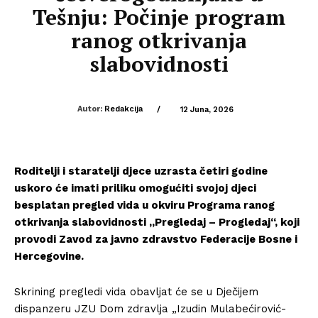
Tešnju: Počinje program
ranog otkrivanja
slabovidnosti
Autor:
Redakcija
/
12 Juna, 2026
Roditelji i staratelji djece uzrasta četiri godine
uskoro će imati priliku omogućiti svojoj djeci
besplatan pregled vida u okviru Programa ranog
otkrivanja slabovidnosti „Pregledaj – Progledaj“, koji
provodi Zavod za javno zdravstvo Federacije Bosne i
Hercegovine.
Skrining pregledi vida obavljat će se u Dječijem
dispanzeru JZU Dom zdravlja „Izudin Mulabećirović-