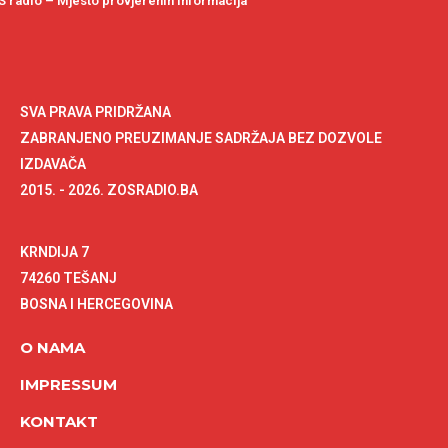
 radio – Mjesto provjerenih informacija
SVA PRAVA PRIDRŽANA
ZABRANJENO PREUZIMANJE SADRŽAJA BEZ DOZVOLE
IZDAVAČA
2015. - 2026. ZOSRADIO.BA
KRNDIJA 7
74260 TEŠANJ
BOSNA I HERCEGOVINA
O NAMA
IMPRESSUM
KONTAKT