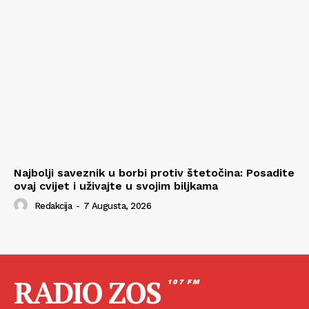
Najbolji saveznik u borbi protiv štetočina: Posadite
ovaj cvijet i uživajte u svojim biljkama
Redakcija
-
7 Augusta, 2026
RADIO ZOS
107 FM