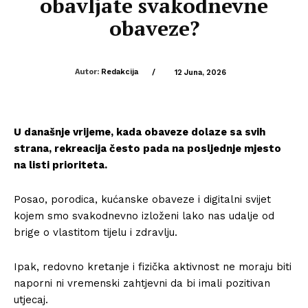
obavljate svakodnevne
obaveze?
Autor:
Redakcija
/
12 Juna, 2026
U današnje vrijeme, kada obaveze dolaze sa svih
strana, rekreacija često pada na posljednje mjesto
na listi prioriteta.
Posao, porodica, kućanske obaveze i digitalni svijet
kojem smo svakodnevno izloženi lako nas udalje od
brige o vlastitom tijelu i zdravlju.
Ipak, redovno kretanje i fizička aktivnost ne moraju biti
naporni ni vremenski zahtjevni da bi imali pozitivan
utjecaj.