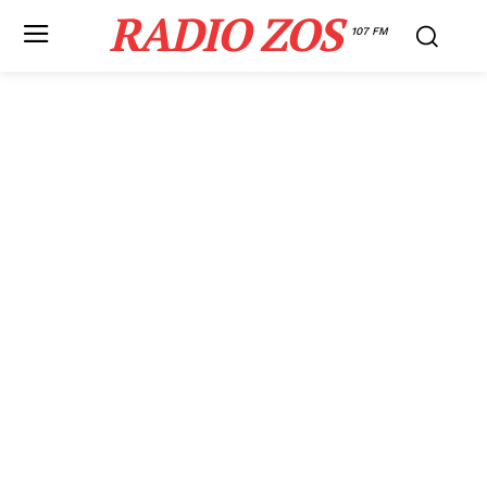
RADIO ZOS
107 FM