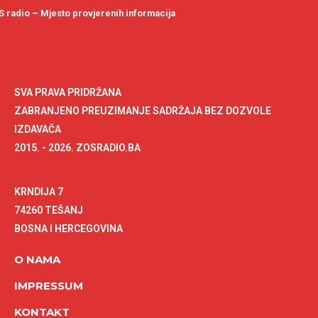
 radio – Mjesto provjerenih informacija
SVA PRAVA PRIDRŽANA
ZABRANJENO PREUZIMANJE SADRŽAJA BEZ DOZVOLE
IZDAVAČA
2015. - 2026. ZOSRADIO.BA
KRNDIJA 7
74260 TEŠANJ
BOSNA I HERCEGOVINA
O NAMA
IMPRESSUM
KONTAKT