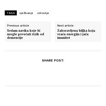
TAGS
vježbanje
zdravlje
Previous article
Next article
Sedam navika koje bi
Zaboravljena biljka koja
mogle povećati rizik od
vraća energiju i jača
demencije
imunitet
SHARE POST: