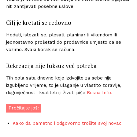
niti zahtijevati posebne uslove.
Cilj je kretati se redovno
Hodati, istezati se, plesati, planinariti vikendom ili
jednostavno prošetati do prodavnice umjesto da se
vozimo. Svaki korak se računa.
Rekreacija nije luksuz već potreba
Tih pola sata dnevno koje izdvojite za sebe nije
izgubljeno vrijeme, to je ulaganje u vlastito zdravlje,
dugovječnost i kvalitetniji život, piše
Bosna Info.
Pročitajte još:
Kako da pametno i odgovorno trošite svoj novac