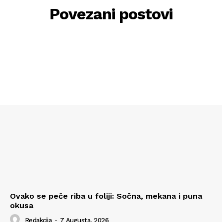
Povezani postovi
Ovako se peče riba u foliji: Sočna, mekana i puna
okusa
Redakcija
-
7 Augusta, 2026