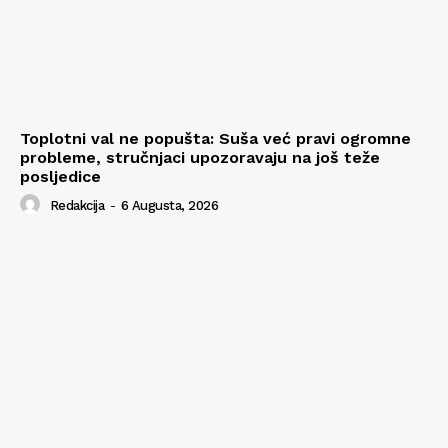
Toplotni val ne popušta: Suša već pravi ogromne
probleme, stručnjaci upozoravaju na još teže
posljedice
Redakcija
-
6 Augusta, 2026