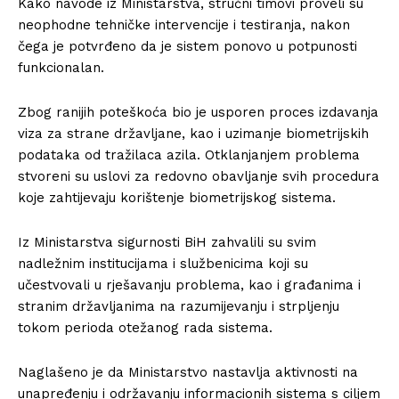
Kako navode iz Ministarstva, stručni timovi proveli su
neophodne tehničke intervencije i testiranja, nakon
čega je potvrđeno da je sistem ponovo u potpunosti
funkcionalan.
Zbog ranijih poteškoća bio je usporen proces izdavanja
viza za strane državljane, kao i uzimanje biometrijskih
podataka od tražilaca azila. Otklanjanjem problema
stvoreni su uslovi za redovno obavljanje svih procedura
koje zahtijevaju korištenje biometrijskog sistema.
Iz Ministarstva sigurnosti BiH zahvalili su svim
nadležnim institucijama i službenicima koji su
učestvovali u rješavanju problema, kao i građanima i
stranim državljanima na razumijevanju i strpljenju
tokom perioda otežanog rada sistema.
Naglašeno je da Ministarstvo nastavlja aktivnosti na
unapređenju i održavanju informacionih sistema s ciljem