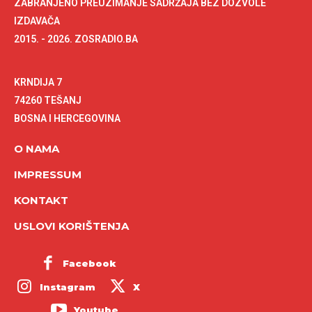
ZABRANJENO PREUZIMANJE SADRŽAJA BEZ DOZVOLE
IZDAVAČA
2015. - 2026. ZOSRADIO.BA
KRNDIJA 7
74260 TEŠANJ
BOSNA I HERCEGOVINA
O NAMA
IMPRESSUM
KONTAKT
USLOVI KORIŠTENJA
Facebook
Instagram
X
Youtube