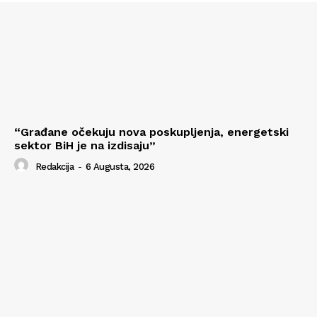
“Građane očekuju nova poskupljenja, energetski
sektor BiH je na izdisaju”
Redakcija
-
6 Augusta, 2026