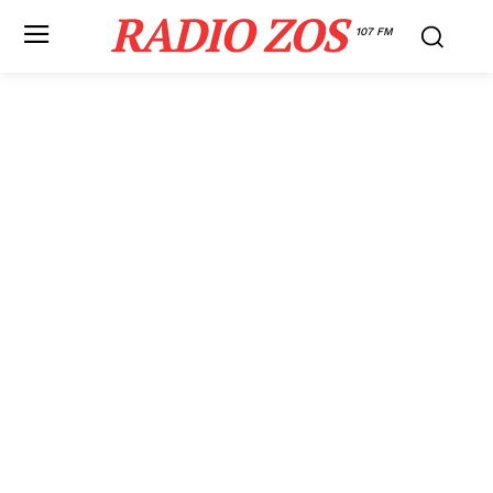
RADIO ZOS
107 FM