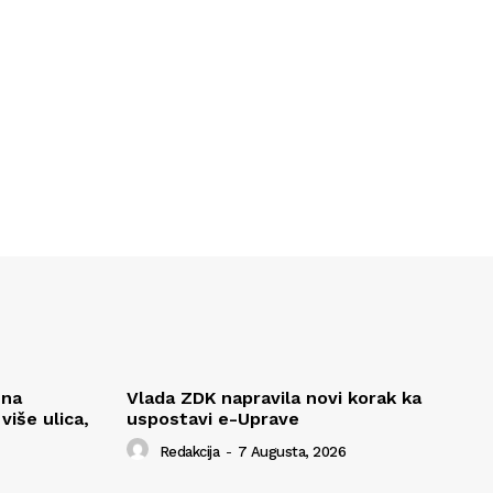
 na
Vlada ZDK napravila novi korak ka
iše ulica,
uspostavi e-Uprave
Redakcija
-
7 Augusta, 2026