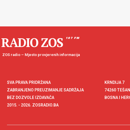
RADIO ZOS
107 FM
ZOS radio – Mjesto provjerenih informacija
SVA PRAVA PRIDRŽANA
KRNDIJA 7
ZABRANJENO PREUZIMANJE SADRŽAJA
74260 TEŠA
BEZ DOZVOLE IZDAVAČA
BOSNA I HE
2015. - 2026. ZOSRADIO.BA