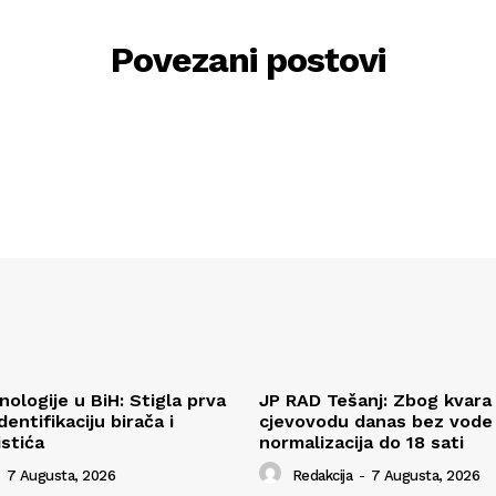
Povezani postovi
ologije u BiH: Stigla prva
JP RAD Tešanj: Zbog kvara
entifikaciju birača i
cjevovodu danas bez vode v
istića
normalizacija do 18 sati
7 Augusta, 2026
Redakcija
-
7 Augusta, 2026