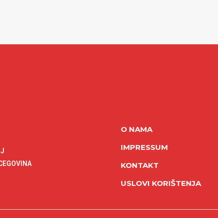
O NAMA
IMPRESSUM
NJ
RCEGOVINA
KONTAKT
USLOVI KORIŠTENJA