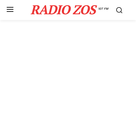
RADIO ZOS
107 FM