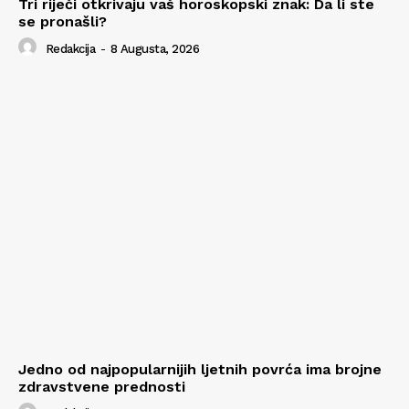
Tri riječi otkrivaju vaš horoskopski znak: Da li ste
se pronašli?
Redakcija
-
8 Augusta, 2026
Jedno od najpopularnijih ljetnih povrća ima brojne
zdravstvene prednosti