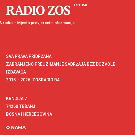
RADIO ZOS
107 FM
 radio – Mjesto provjerenih informacija
SVA PRAVA PRIDRŽANA
ZABRANJENO PREUZIMANJE SADRŽAJA BEZ DOZVOLE
IZDAVAČA
2015. - 2026. ZOSRADIO.BA
KRNDIJA 7
74260 TEŠANJ
BOSNA I HERCEGOVINA
O NAMA