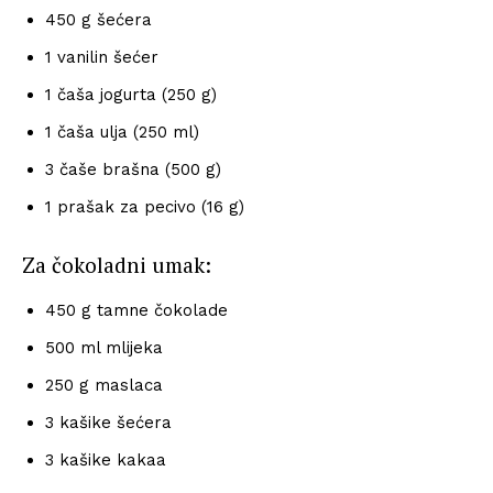
450 g šećera
1 vanilin šećer
1 čaša jogurta (250 g)
1 čaša ulja (250 ml)
3 čaše brašna (500 g)
1 prašak za pecivo (16 g)
Za čokoladni umak:
450 g tamne čokolade
500 ml mlijeka
250 g maslaca
3 kašike šećera
3 kašike kakaa