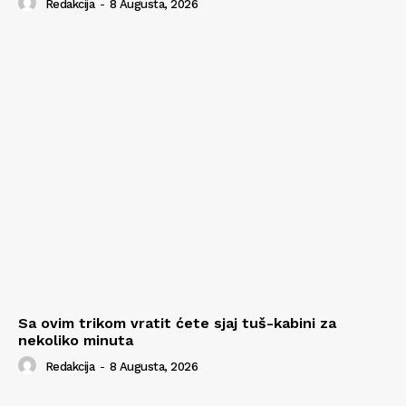
Redakcija
-
8 Augusta, 2026
Sa ovim trikom vratit ćete sjaj tuš-kabini za
nekoliko minuta
Redakcija
-
8 Augusta, 2026