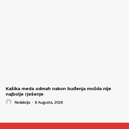
Kašika meda odmah nakon buđenja možda nije
najbolje rješenje
Redakcija
-
8 Augusta, 2026