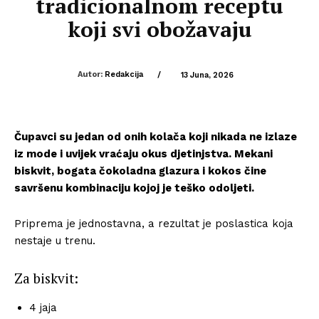
tradicionalnom receptu
koji svi obožavaju
Autor:
Redakcija
/
13 Juna, 2026
Čupavci su jedan od onih kolača koji nikada ne izlaze
iz mode i uvijek vraćaju okus djetinjstva. Mekani
biskvit, bogata čokoladna glazura i kokos čine
savršenu kombinaciju kojoj je teško odoljeti.
Priprema je jednostavna, a rezultat je poslastica koja
nestaje u trenu.
Za biskvit:
4 jaja