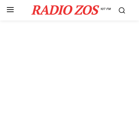
RADIO ZOS
107 FM