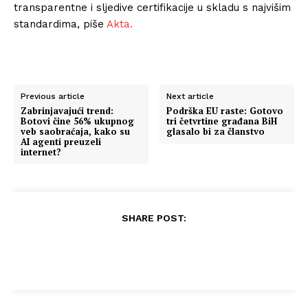
transparentne i sljedive certifikacije u skladu s najvišim
standardima, piše
Akta.
Previous article
Next article
Zabrinjavajući trend:
Podrška EU raste: Gotovo
Botovi čine 56% ukupnog
tri četvrtine građana BiH
veb saobraćaja, kako su
glasalo bi za članstvo
AI agenti preuzeli
internet?
SHARE POST: