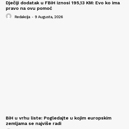
Dječiji dodatak u FBiH iznosi 195,13 KM: Evo ko ima
pravo na ovu pomoć
Redakcija
-
9 Augusta, 2026
BiH u vrhu liste: Pogledajte u kojim europskim
zemljama se najviše radi