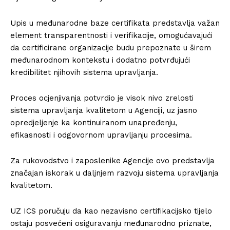
Upis u međunarodne baze certifikata predstavlja važan
element transparentnosti i verifikacije, omogućavajući
da certificirane organizacije budu prepoznate u širem
međunarodnom kontekstu i dodatno potvrđujući
kredibilitet njihovih sistema upravljanja.
Proces ocjenjivanja potvrdio je visok nivo zrelosti
sistema upravljanja kvalitetom u Agenciji, uz jasno
opredjeljenje ka kontinuiranom unapređenju,
efikasnosti i odgovornom upravljanju procesima.
Za rukovodstvo i zaposlenike Agencije ovo predstavlja
značajan iskorak u daljnjem razvoju sistema upravljanja
kvalitetom.
UZ ICS poručuju da kao nezavisno certifikacijsko tijelo
ostaju posvećeni osiguravanju međunarodno priznate,