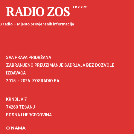
RADIO ZOS
107 FM
 radio – Mjesto provjerenih informacija
SVA PRAVA PRIDRŽANA
ZABRANJENO PREUZIMANJE SADRŽAJA BEZ DOZVOLE
IZDAVAČA
2015. - 2026. ZOSRADIO.BA
KRNDIJA 7
74260 TEŠANJ
BOSNA I HERCEGOVINA
O NAMA