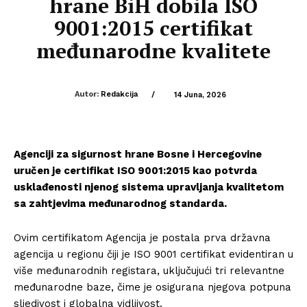
hrane BiH dobila ISO
9001:2015 certifikat
međunarodne kvalitete
Autor:
Redakcija
/
14 Juna, 2026
Agenciji za sigurnost hrane Bosne i Hercegovine
uručen je certifikat ISO 9001:2015 kao potvrda
usklađenosti njenog sistema upravljanja kvalitetom
sa zahtjevima međunarodnog standarda.
Ovim certifikatom Agencija je postala prva državna
agencija u regionu čiji je ISO 9001 certifikat evidentiran u
više međunarodnih registara, uključujući tri relevantne
međunarodne baze, čime je osigurana njegova potpuna
sljedivost i globalna vidljivost.