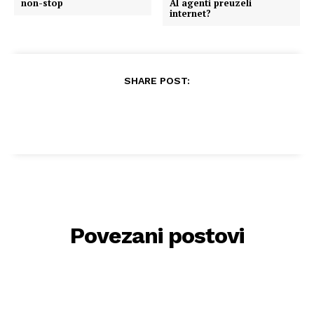
non-stop
AI agenti preuzeli
internet?
SHARE POST:
Povezani postovi