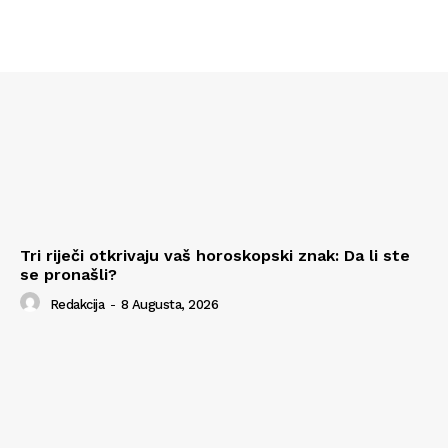
Tri riječi otkrivaju vaš horoskopski znak: Da li ste
se pronašli?
Redakcija
-
8 Augusta, 2026