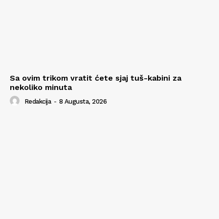
Sa ovim trikom vratit ćete sjaj tuš-kabini za
nekoliko minuta
Redakcija
-
8 Augusta, 2026