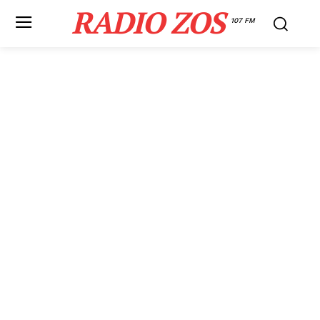
RADIO ZOS
107 FM