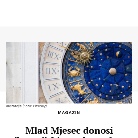
Ilustracija (Foto: Pixabay)
MAGAZIN
Mlad Mjesec donosi