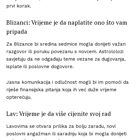
prvi korak.
Blizanci: Vrijeme je da naplatite ono što vam
pripada
Za Blizance bi sredina sedmice mogla donijeti važan
razgovor ili poruku povezanu s novcem. Astrololozi
savjetuju da ne odgađaju teme vezane za dugovanja,
isplate ili poslovne dogovore.
Jasna komunikacija i odlučnost mogli bi im pomoći da
riješe finansijska pitanja koja ih već duže vrijeme
opterećuju.
Lav: Vrijeme je da više cijenite svoj rad
Lavovima se otvara prilika za bolju zaradu, novi
poslovni angažman ili saradnju koja bi mogla donijeti