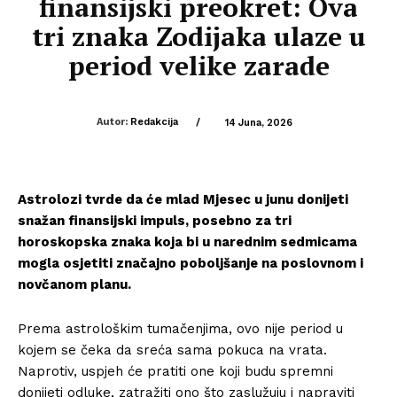
finansijski preokret: Ova
tri znaka Zodijaka ulaze u
period velike zarade
Autor:
Redakcija
/
14 Juna, 2026
Astrolozi tvrde da će mlad Mjesec u junu donijeti
snažan finansijski impuls, posebno za tri
horoskopska znaka koja bi u narednim sedmicama
mogla osjetiti značajno poboljšanje na poslovnom i
novčanom planu.
Prema astrološkim tumačenjima, ovo nije period u
kojem se čeka da sreća sama pokuca na vrata.
Naprotiv, uspjeh će pratiti one koji budu spremni
donijeti odluke, zatražiti ono što zaslužuju i napraviti