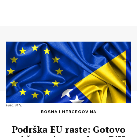
Foto: N.N.
BOSNA I HERCEGOVINA
Podrška EU raste: Gotovo