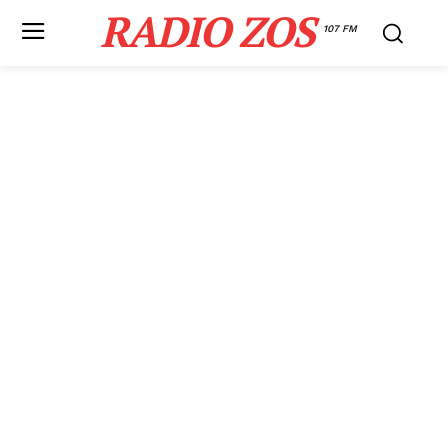
RADIO ZOS
107 FM