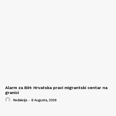
Alarm za BiH: Hrvatska pravi migrantski centar na
granici
Redakcija
-
8 Augusta, 2026