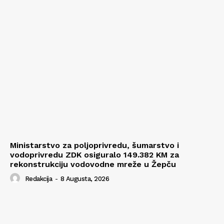
Ministarstvo za poljoprivredu, šumarstvo i
vodoprivredu ZDK osiguralo 149.382 KM za
rekonstrukciju vodovodne mreže u Žepču
Redakcija
-
8 Augusta, 2026