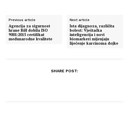
Previous article
Next article
Agencija za sigurnost
Ista dijagnoza, različita
hrane BiH dobila ISO
bolest: Vještačka
9001:2015 certifikat
inteligencija i novi
međunarodne kvalitete
biomarkeri mijenjaju
liječenje karcinoma dojke
SHARE POST: