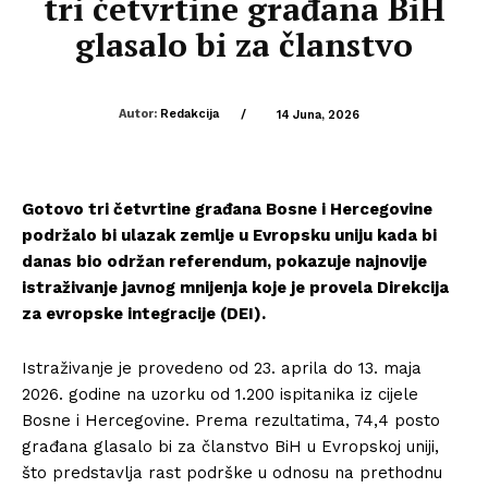
tri četvrtine građana BiH
glasalo bi za članstvo
Autor:
Redakcija
/
14 Juna, 2026
Gotovo tri četvrtine građana Bosne i Hercegovine
podržalo bi ulazak zemlje u Evropsku uniju kada bi
danas bio održan referendum, pokazuje najnovije
istraživanje javnog mnijenja koje je provela Direkcija
za evropske integracije (DEI).
Istraživanje je provedeno od 23. aprila do 13. maja
2026. godine na uzorku od 1.200 ispitanika iz cijele
Bosne i Hercegovine. Prema rezultatima, 74,4 posto
građana glasalo bi za članstvo BiH u Evropskoj uniji,
što predstavlja rast podrške u odnosu na prethodnu