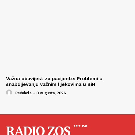
Važna obavijest za pacijente: Problemi u
snabdijevanju važnim lijekovima u BiH
Redakcija
-
8 Augusta, 2026
RADIO ZOS
107 FM