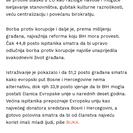
iseljavanje stanovništva, gubitak kulturne raznolikosti,
veću centralizaciju i povećanu birokratiju.
Borba protiv korupcije i dalje je, prema mišljenju
građana, najvažnija reforma koju BiH mora provesti.
Čak 44,8 posto ispitanika smatra da bi upravo
odlučnija borba protiv korupcije najviše unaprijedila
svakodnevni život građana.
Istraživanje je pokazalo i da 51,2 posto građana smatra
kako evropski put Bosne i Hercegovine nema
alternativu, dok njih 33,9 posto vjeruje da bi BiH mogla
postati članica Evropske unije u narednih deset godina.
Većina ispitanika prepoznaje Evropsku uniju kao
najvećeg donatora sredstava Bosni i Hercegovini, a
gotovo polovina smatra da bi od članstva najveću
korist imali mladi ljudi, piše
BUKA.