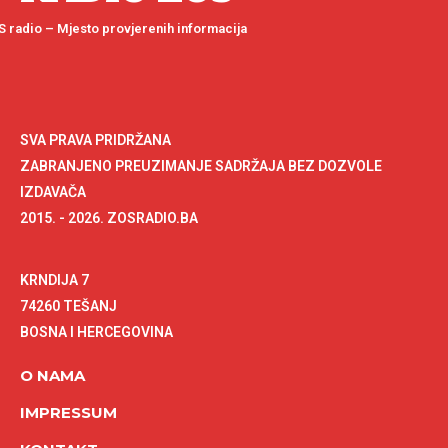
 radio – Mjesto provjerenih informacija
SVA PRAVA PRIDRŽANA
ZABRANJENO PREUZIMANJE SADRŽAJA BEZ DOZVOLE
IZDAVAČA
2015. - 2026. ZOSRADIO.BA
KRNDIJA 7
74260 TEŠANJ
BOSNA I HERCEGOVINA
O NAMA
IMPRESSUM