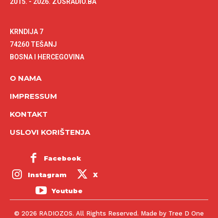
2015. - 2026. ZOSRADIO.BA
KRNDIJA 7
74260 TEŠANJ
BOSNA I HERCEGOVINA
O NAMA
IMPRESSUM
KONTAKT
USLOVI KORIŠTENJA
Facebook
Instagram
X
Youtube
© 2026 RADIOZOS. All Rights Reserved. Made by Tree D One