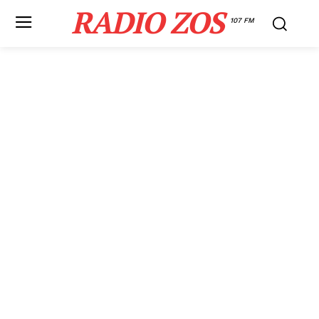
RADIO ZOS
107 FM