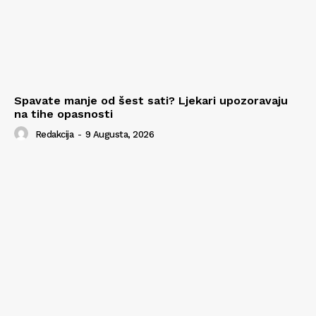
Spavate manje od šest sati? Ljekari upozoravaju
na tihe opasnosti
Redakcija
-
9 Augusta, 2026