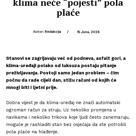
klima neće “pojesti” pola
plaće
Autor:
Redakcija
/
15 Juna, 2026
Stanovi se zagrijavaju već od podneva, asfalt gori, a
klima-uređaji polako od luksuza postaju pitanje
preživljavanja. Postoji samo jedan problem – čim
počnu da rade cijeli dan, stižu računi od kojih će
mnogi biti i ljetni prije.
Dobra vijest je da klima-uređaj ne znači automatski
ogroman račun za struju. Uz nekoliko promjena u
navikama i nekoliko trikova koje ljudi često zanemaruju,
moguće je rashladiti stan bez osjećaja da ste potrošili
pola plaće na hlađenje.