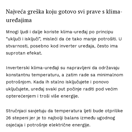
Najveća greška koju gotovo svi prave s klima-
uređajima
Mnogi ljudi i dalje koriste klima-uređaj po principu
“uključi i isključi”, misleći da će tako manje potrošiti. U
stvarnosti, posebno kod inverter uređaja, često ima
suprotan efekat.
Inverterski klima-uređaji su napravljeni da održavaju
konstantnu temperaturu, a zatim rade sa minimalnom
potrošnjom. Kada ih stalno isključujete i ponovo
uključujete, uređaj svaki put počinje raditi pod većim
opterećenjem i troši više energije.
Stručnjaci savjetuju da temperatura ljeti bude otprilike
26 stepeni jer je to najbolji balans između ugodnog
osjećaja i potrošnje električne energije.