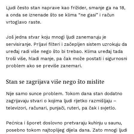
Ljudi često stan naprave kao frižider, smanje ga na 18,
a onda se iznenade što se klima “ne gasi” i račun
vrtoglavo raste.
Još jedna stvar koju mnogi ljudi zanemaruju je
servisiranje. Prljavi filteri i začepljen sistem uzrokuju da
uređaj radi više nego što bi trebao. Klima uređaj tada
troši više, hladi manje, pa čak može postati i sigurnosni
problem ako se previše zanemari.
Stan se zagrijava više nego što mislite
Nije samo sunce problem. Tokom dana stan dodatno
zagrijavaju stvari o kojima ljudi rijetko razmišljaju –
televizori, računari, punjači, ruteri, pa čak i svjetlo.
Pećnica i šporet doslovno pretvaraju kuhinju u saunu,
posebno tokom najtoplijeg dijela dana. Zato mnogi ljudi