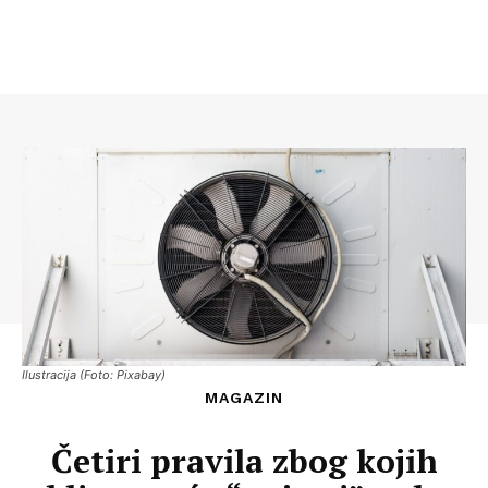
Ilustracija (Foto: Pixabay)
MAGAZIN
Četiri pravila zbog kojih