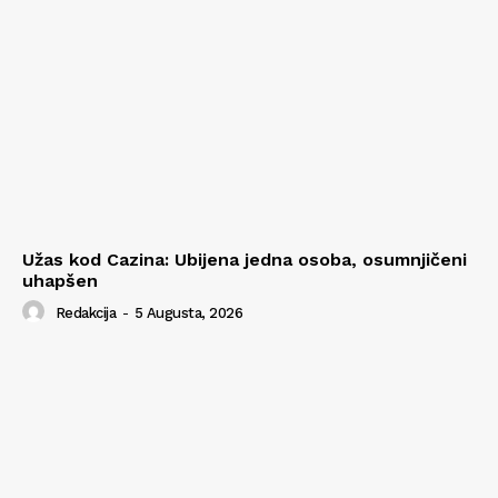
Užas kod Cazina: Ubijena jedna osoba, osumnjičeni
uhapšen
Redakcija
-
5 Augusta, 2026