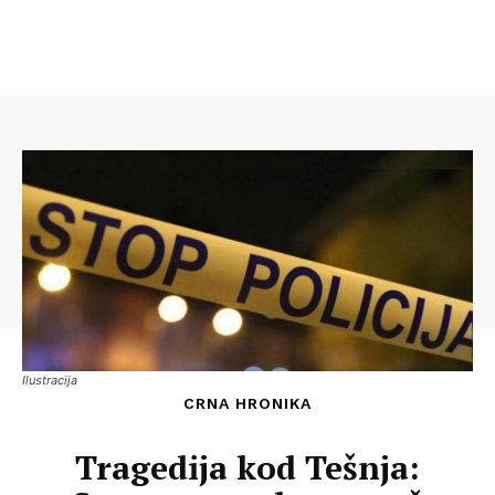
Ilustracija
CRNA HRONIKA
Tragedija kod Tešnja: