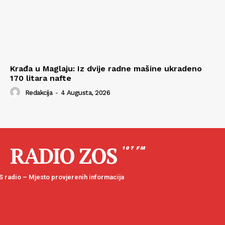
Krađa u Maglaju: Iz dvije radne mašine ukradeno
170 litara nafte
Redakcija
-
4 Augusta, 2026
RADIO ZOS
107 FM
 radio – Mjesto provjerenih informacija