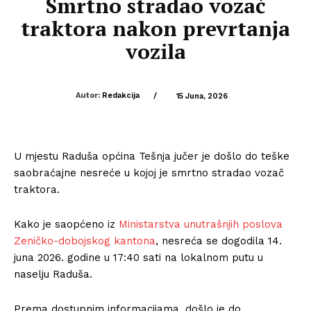
Smrtno stradao vozač
traktora nakon prevrtanja
vozila
Autor:
Redakcija
/
15 Juna, 2026
U mjestu Raduša općina Tešnja jučer je došlo do teške
saobraćajne nesreće u kojoj je smrtno stradao vozač
traktora.
Kako je saopćeno iz
Ministarstva unutrašnjih poslova
Zeničko-dobojskog kantona
, nesreća se dogodila 14.
juna 2026. godine u 17:40 sati na lokalnom putu u
naselju Raduša.
Prema dostupnim informacijama, došlo je do