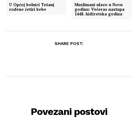
U Općoj bolnici Tešanj
Muslimani ulaze u Novu
rođene četiri bebe
godinu: Večeras nastupa
1448. hidžretska godina
SHARE POST:
Povezani postovi