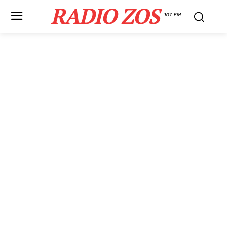
RADIO ZOS
107 FM