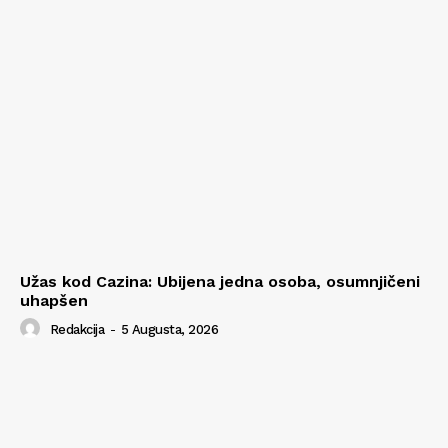
Užas kod Cazina: Ubijena jedna osoba, osumnjičeni
uhapšen
Redakcija
-
5 Augusta, 2026