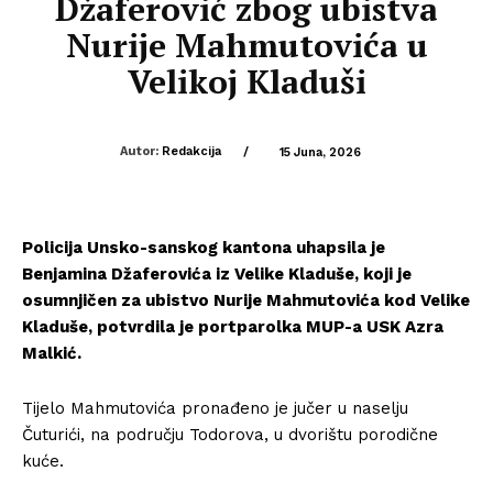
Džaferović zbog ubistva
Nurije Mahmutovića u
Velikoj Kladuši
Autor:
Redakcija
/
15 Juna, 2026
Policija Unsko-sanskog kantona uhapsila je
Benjamina Džaferovića iz Velike Kladuše, koji je
osumnjičen za ubistvo Nurije Mahmutovića kod Velike
Kladuše, potvrdila je portparolka MUP-a USK Azra
Malkić.
Tijelo Mahmutovića pronađeno je jučer u naselju
Čuturići, na području Todorova, u dvorištu porodične
kuće.