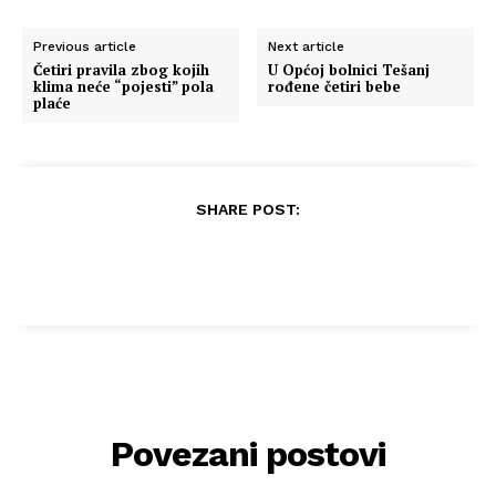
Previous article
Next article
Četiri pravila zbog kojih
U Općoj bolnici Tešanj
klima neće “pojesti” pola
rođene četiri bebe
plaće
SHARE POST:
Povezani postovi