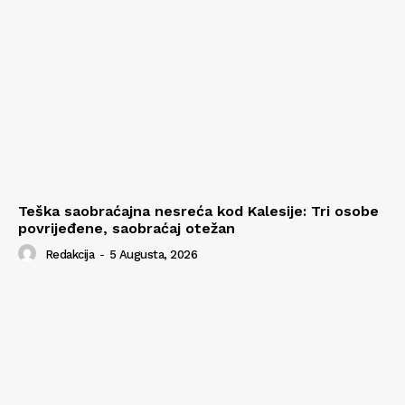
Teška saobraćajna nesreća kod Kalesije: Tri osobe
povrijeđene, saobraćaj otežan
Redakcija
-
5 Augusta, 2026