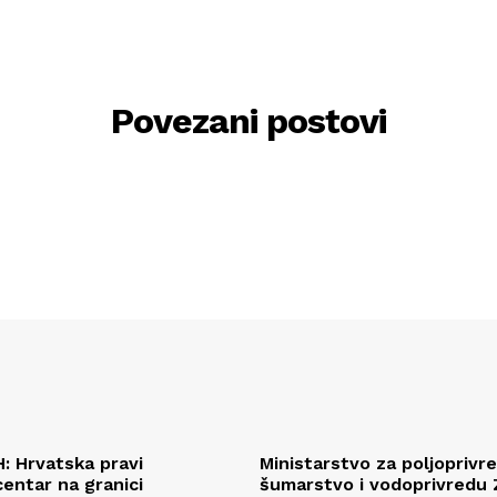
Povezani postovi
H: Hrvatska pravi
Ministarstvo za poljoprivr
centar na granici
šumarstvo i vodoprivredu