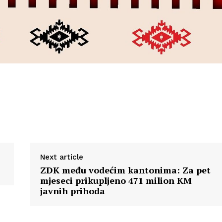
Next article
ZDK među vodećim kantonima: Za pet
mjeseci prikupljeno 471 milion KM
javnih prihoda