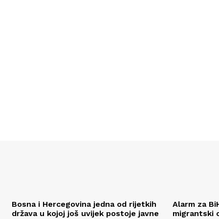
Bosna i Hercegovina jedna od rijetkih
Alarm za Bi
država u kojoj još uvijek postoje javne
migrantski 