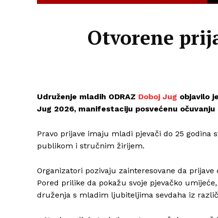
Otvorene prij
Udruženje mladih ODRAZ
Doboj Jug
objavilo j
Jug 2026, manifestaciju posvećenu očuvanju s
Pravo prijave imaju mladi pjevači do 25 godina st
publikom i stručnim žirijem.
Organizatori pozivaju zainteresovane da prijave d
Pored prilike da pokažu svoje pjevačko umijeće,
druženja s mladim ljubiteljima sevdaha iz različ