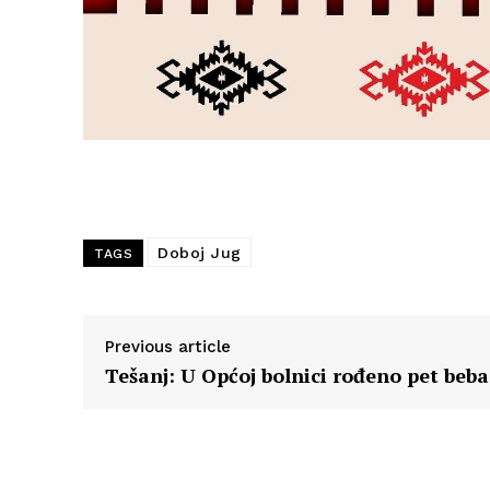
Doboj Jug
TAGS
Previous article
Tešanj: U Općoj bolnici rođeno pet beba