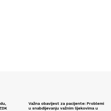
edu,
Važna obavijest za pacijente: Problemi
 ZDK
u snabdijevanju važnim lijekovima u