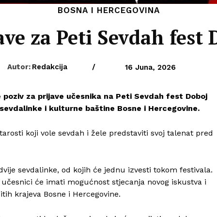
BOSNA I HERCEGOVINA
ave za Peti Sevdah fest 
Autor:
Redakcija
/
16 Juna, 2026
e poziv za prijave učesnika na Peti Sevdah fest Doboj
evdalinke i kulturne baštine Bosne i Hercegovine.
arosti koji vole sevdah i žele predstaviti svoj talenat pred
vije sevdalinke, od kojih će jednu izvesti tokom festivala.
 učesnici će imati mogućnost stjecanja novog iskustva i
itih krajeva Bosne i Hercegovine.