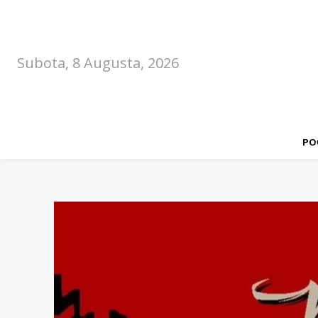
Subota, 8 Augusta, 2026
PO