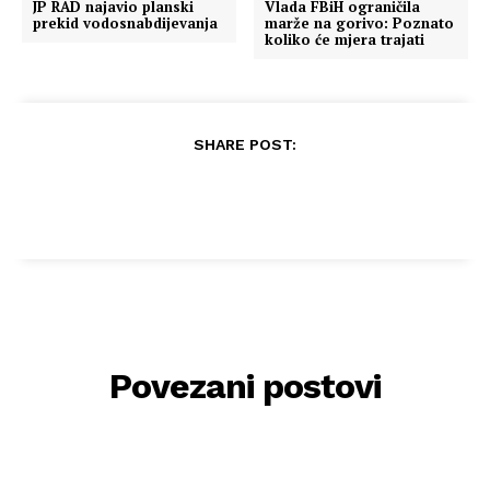
JP RAD najavio planski
Vlada FBiH ograničila
prekid vodosnabdijevanja
marže na gorivo: Poznato
koliko će mjera trajati
SHARE POST:
Povezani postovi