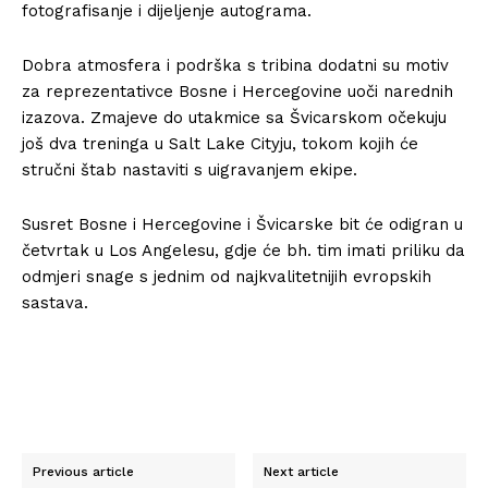
fotografisanje i dijeljenje autograma.
Dobra atmosfera i podrška s tribina dodatni su motiv
za reprezentativce Bosne i Hercegovine uoči narednih
izazova. Zmajeve do utakmice sa Švicarskom očekuju
još dva treninga u Salt Lake Cityju, tokom kojih će
stručni štab nastaviti s uigravanjem ekipe.
Susret Bosne i Hercegovine i Švicarske bit će odigran u
četvrtak u Los Angelesu, gdje će bh. tim imati priliku da
odmjeri snage s jednim od najkvalitetnijih evropskih
sastava.
Previous article
Next article