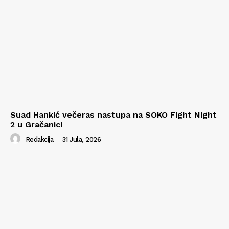
Suad Hankić večeras nastupa na SOKO Fight Night
2 u Gračanici
Redakcija
-
31 Jula, 2026