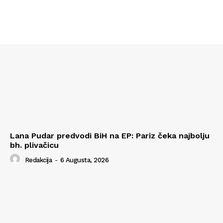
Lana Pudar predvodi BiH na EP: Pariz čeka najbolju
bh. plivačicu
Redakcija
-
6 Augusta, 2026