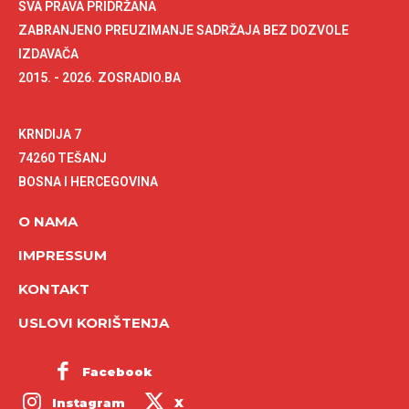
SVA PRAVA PRIDRŽANA
ZABRANJENO PREUZIMANJE SADRŽAJA BEZ DOZVOLE
IZDAVAČA
2015. - 2026. ZOSRADIO.BA
KRNDIJA 7
74260 TEŠANJ
BOSNA I HERCEGOVINA
O NAMA
IMPRESSUM
KONTAKT
USLOVI KORIŠTENJA
Facebook
Instagram
X