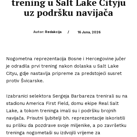
trening u Salt Lake Cityju
uz podršku navijača
Autor:
Redakcija
/
16 Juna, 2026
Nogometna reprezentacija Bosne i Hercegovine jučer
je odradila prvi trening nakon dolaska u Salt Lake
Cityu, gdje nastavlja pripreme za predstojeći susret
protiv Švicarske.
Izabranici selektora Sergeja Barbareza trenirali su na
stadionu America First Field, domu ekipe Real Salt
Lake, a tokom treninga imali su i podršku brojnih
navijača. Prisutni ljubitelji bh. reprezentacije iskoristili
su priliku da pozdrave svoje miljenike, a po završetku
treninga nogometaši su izdvojili vrijeme za