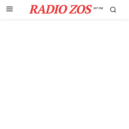
RADIO ZOS
107 FM