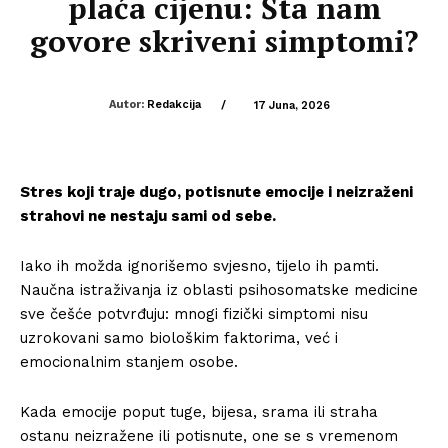
plaća cijenu: Šta nam
govore skriveni simptomi?
Autor:
Redakcija
/
17 Juna, 2026
Stres koji traje dugo, potisnute emocije i neizraženi
strahovi ne nestaju sami od sebe.
Iako ih možda ignorišemo svjesno, tijelo ih pamti.
Naučna istraživanja iz oblasti psihosomatske medicine
sve češće potvrđuju: mnogi fizički simptomi nisu
uzrokovani samo biološkim faktorima, već i
emocionalnim stanjem osobe.
Kada emocije poput tuge, bijesa, srama ili straha
ostanu neizražene ili potisnute, one se s vremenom