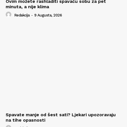
Ovim možete rashladiti spavaću sobu za pet
minuta, a nije klima
Redakcija
-
9 Augusta, 2026
Spavate manje od šest sati? Ljekari upozoravaju
na tihe opasnosti