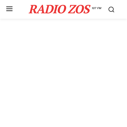
RADIO ZOS
107 FM