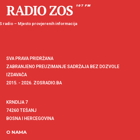
RADIO ZOS
107 FM
 radio – Mjesto provjerenih informacija
SVA PRAVA PRIDRŽANA
ZABRANJENO PREUZIMANJE SADRŽAJA BEZ DOZVOLE
IZDAVAČA
2015. - 2026. ZOSRADIO.BA
KRNDIJA 7
74260 TEŠANJ
BOSNA I HERCEGOVINA
O NAMA