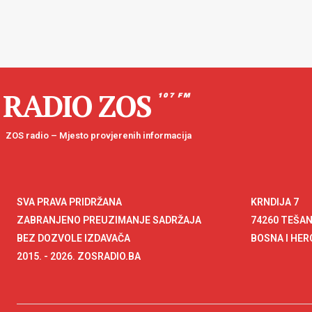
RADIO ZOS
107 FM
ZOS radio – Mjesto provjerenih informacija
SVA PRAVA PRIDRŽANA
KRNDIJA 7
ZABRANJENO PREUZIMANJE SADRŽAJA
74260 TEŠA
BEZ DOZVOLE IZDAVAČA
BOSNA I HE
2015. - 2026. ZOSRADIO.BA