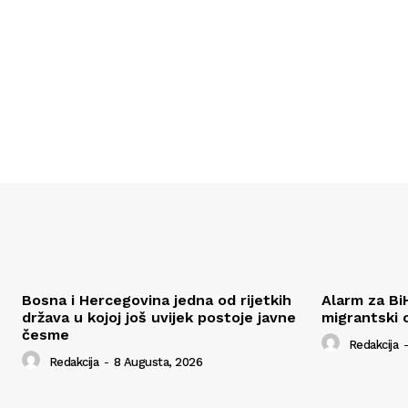
Bosna i Hercegovina jedna od rijetkih
Alarm za Bi
država u kojoj još uvijek postoje javne
migrantski 
česme
Redakcija
-
Redakcija
-
8 Augusta, 2026