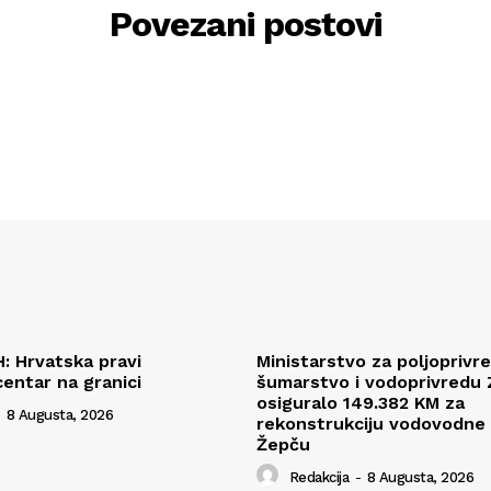
Povezani postovi
H: Hrvatska pravi
Ministarstvo za poljoprivr
centar na granici
šumarstvo i vodoprivredu
osiguralo 149.382 KM za
8 Augusta, 2026
rekonstrukciju vodovodne
Žepču
Redakcija
-
8 Augusta, 2026