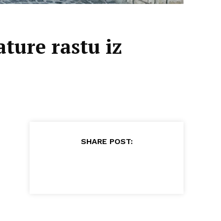
ture rastu iz
SHARE POST: