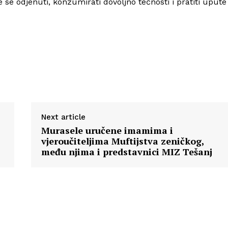
e se odjenuti, konzumirati dovoljno tečnosti i pratiti upute
Next article
Murasele uručene imamima i
vjeroučiteljima Muftijstva zeničkog,
među njima i predstavnici MIZ Tešanj