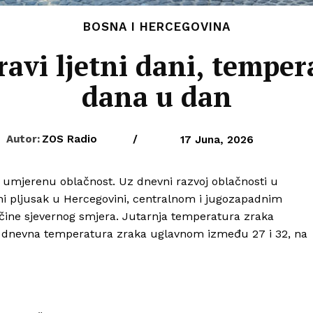
BOSNA I HERCEGOVINA
avi ljetni dani, tempera
dana u dan
Autor:
ZOS Radio
/
17 Juna, 2026
 umjerenu oblačnost. Uz dnevni razvoj oblačnosti u
i pljusak u Hercegovini, centralnom i jugozapadnim
ačine sjevernog smjera. Jutarnja temperatura zraka
ša dnevna temperatura zraka uglavnom između 27 i 32, na