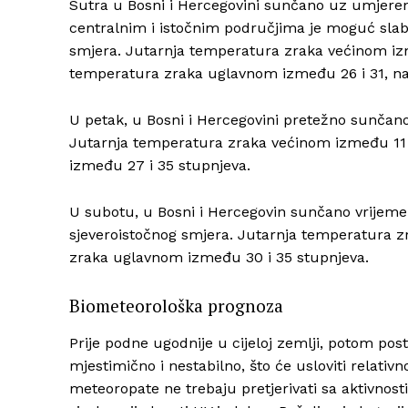
Sutra u Bosni i Hercegovini sunčano uz umjeren
centralnim i istočnim područjima je moguć slab 
smjera. Jutarnja temperatura zraka većinom izm
temperatura zraka uglavnom između 26 i 31, na
U petak, u Bosni i Hercegovini pretežno sunčano 
Jutarnja temperatura zraka većinom između 11 
između 27 i 35 stupnjeva.
U subotu, u Bosni i Hercegovin sunčano vrijeme 
sjeveroistočnog smjera. Jutarnja temperatura z
zraka uglavnom između 30 i 35 stupnjeva.
Biometeorološka prognoza
Prije podne ugodnije u cijeloj zemlji, potom pos
mjestimično i nestabilno, što će usloviti relativ
meteoropate ne trebaju pretjerivati sa aktivnos