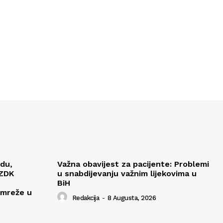
edu,
Važna obavijest za pacijente: Problemi
 ZDK
u snabdijevanju važnim lijekovima u
BiH
 mreže u
Redakcija
-
8 Augusta, 2026