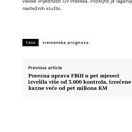
visoke vrijednosti UV indeksa. Poželjno je laganij
nadležnih službi.
vremenska prognoza
TAGS
Previous article
Porezna uprava FBiH u pet mjeseci
izvršila više od 3.000 kontrola, izrečene
kazne veće od pet miliona KM