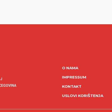
O NAMA
IMPRESSUM
NJ
RCEGOVINA
KONTAKT
USLOVI KORIŠTENJA