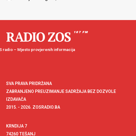
RADIO ZOS
107 FM
 radio – Mjesto provjerenih informacija
SVA PRAVA PRIDRŽANA
ZABRANJENO PREUZIMANJE SADRŽAJA BEZ DOZVOLE
IZDAVAČA
2015. - 2026. ZOSRADIO.BA
KRNDIJA 7
74260 TEŠANJ