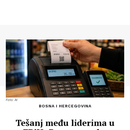
Foto: AI
BOSNA I HERCEGOVINA
Tešanj među liderima u