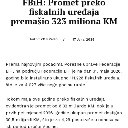
FBiH: Promet preko
fiskalnih uređaja
premašio 323 miliona KM
Autor:
ZOS Radio
/
17 Juna, 2026
Prema najnovijim podacima Porezne uprave Federacije
BiH, na području Federacije BiH je na dan 31. maja 2026.
godine bilo instalirano ukupno 111.226 fiskalnih uređaja,
što je za 4.027 više nego godinu ranije.
Tokom maja ove godine preko fiskalnih uređaja
evidentiran je promet od 6,32 milijarde KM, dok je u
prvih pet mjeseci 2026. godine ukupan promet dostigao
30,5 milijardi KM, što je za 4,29 posto više u odnosu na
isti period prošle godine.