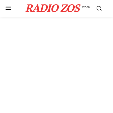
RADIO ZOS
107 FM