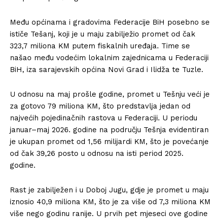
Među općinama i gradovima Federacije BiH posebno se
ističe Tešanj, koji je u maju zabilježio promet od čak
323,7 miliona KM putem fiskalnih uređaja. Time se
našao među vodećim lokalnim zajednicama u Federaciji
BiH, iza sarajevskih općina Novi Grad i Ilidža te Tuzle.
U odnosu na maj prošle godine, promet u Tešnju veći je
za gotovo 79 miliona KM, što predstavlja jedan od
najvećih pojedinačnih rastova u Federaciji. U periodu
januar–maj 2026. godine na području Tešnja evidentiran
je ukupan promet od 1,56 milijardi KM, što je povećanje
od čak 39,26 posto u odnosu na isti period 2025.
godine.
Rast je zabilježen i u Doboj Jugu, gdje je promet u maju
iznosio 40,9 miliona KM, što je za više od 7,3 miliona KM
više nego godinu ranije. U prvih pet mjeseci ove godine