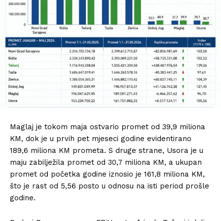
Maglaj je tokom maja ostvario promet od 39,9 miliona
KM, dok je u prvih pet mjeseci godine evidentirano
189,6 miliona KM prometa. S druge strane, Usora je u
maju zabilježila promet od 30,7 miliona KM, a ukupan
promet od početka godine iznosio je 161,8 miliona KM,
što je rast od 5,56 posto u odnosu na isti period prošle
godine.