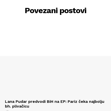
Povezani postovi
Lana Pudar predvodi BiH na EP: Pariz čeka najbolju
bh. plivačicu