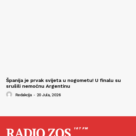
Španija je prvak svijeta u nogometu! U finalu su
srušili nemoćnu Argentinu
Redakcija
-
20 Jula, 2026
RADIO ZOS
107 FM