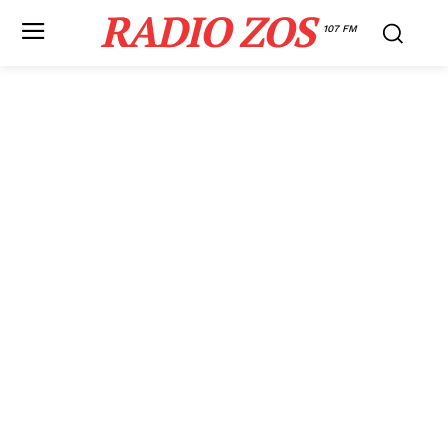
RADIO ZOS
107 FM