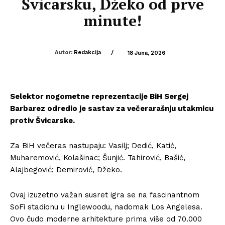
Švicarsku, Džeko od prve
minute!
Autor:
Redakcija
/
18 Juna, 2026
Selektor nogometne reprezentacije BiH Sergej
Barbarez odredio je sastav za večerarašnju utakmicu
protiv Švicarske.
Za BiH večeras nastupaju: Vasilj; Dedić, Katić,
Muharemović, Kolašinac; Šunjić. Tahirović, Bašić,
Alajbegović; Demirović, Džeko.
Ovaj izuzetno važan susret igra se na fascinantnom
SoFi stadionu u Inglewoodu, nadomak Los Angelesa.
Ovo čudo moderne arhitekture prima više od 70.000