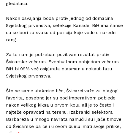
gledalaca.
Nakon osvajanja boda protiv jednog od domaćina
Svjetskog prvenstva, selekcije Kanade, BiH ima šanse
da se bori za svaku od pozicija koje vode u naredni
rang.
Za to nam je potreban pozitivan rezultat protiv
Švicarske večeras. Eventualnom pobjedom večeras
BiH bi 99% već osigurala plasman u nokaut-fazu
Svjetskog prvenstva.
Što se same utakmice tiče, Švicarci važe za blagog
favorita, posebno jer su pod imperativom pobjede
nakon velikog kiksa u prvom kolu, ali je to često i
najteže opravdati na terenu. Izabranici selektora
Barbareza u mnogo navrata namučili su i jače timove
od Švicarske pa će i u ovom duelu imati svoje prilike,