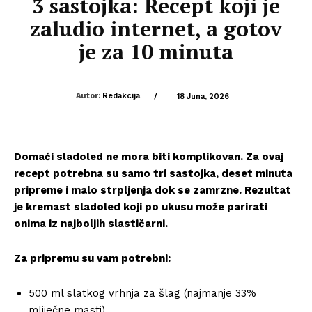
3 sastojka: Recept koji je
zaludio internet, a gotov
je za 10 minuta
Autor:
Redakcija
/
18 Juna, 2026
Domaći sladoled ne mora biti komplikovan. Za ovaj
recept potrebna su samo tri sastojka, deset minuta
pripreme i malo strpljenja dok se zamrzne. Rezultat
je kremast sladoled koji po ukusu može parirati
onima iz najboljih slastičarni.
Za pripremu su vam potrebni:
500 ml slatkog vrhnja za šlag (najmanje 33%
mliječne masti)