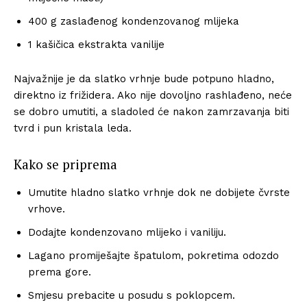
400 g zaslađenog kondenzovanog mlijeka
1 kašičica ekstrakta vanilije
Najvažnije je da slatko vrhnje bude potpuno hladno,
direktno iz frižidera. Ako nije dovoljno rashlađeno, neće
se dobro umutiti, a sladoled će nakon zamrzavanja biti
tvrd i pun kristala leda.
Kako se priprema
Umutite hladno slatko vrhnje dok ne dobijete čvrste
vrhove.
Dodajte kondenzovano mlijeko i vaniliju.
Lagano promiješajte špatulom, pokretima odozdo
prema gore.
Smjesu prebacite u posudu s poklopcem.