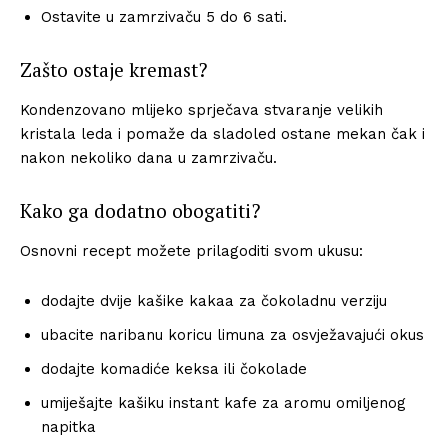
Ostavite u zamrzivaču 5 do 6 sati.
Zašto ostaje kremast?
Kondenzovano mlijeko sprječava stvaranje velikih
kristala leda i pomaže da sladoled ostane mekan čak i
nakon nekoliko dana u zamrzivaču.
Kako ga dodatno obogatiti?
Osnovni recept možete prilagoditi svom ukusu:
dodajte dvije kašike kakaa za čokoladnu verziju
ubacite naribanu koricu limuna za osvježavajući okus
dodajte komadiće keksa ili čokolade
umiješajte kašiku instant kafe za aromu omiljenog
napitka