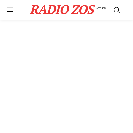
RADIO ZOS
107 FM