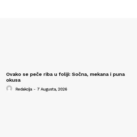
Ovako se peče riba u foliji: Sočna, mekana i puna
okusa
Redakcija
-
7 Augusta, 2026