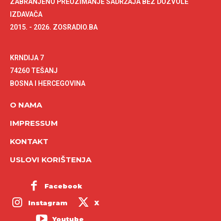
ZABRANJENO PREUZIMANJE SADRŽAJA BEZ DOZVOLE
IZDAVAČA
2015. - 2026. ZOSRADIO.BA
KRNDIJA 7
74260 TEŠANJ
BOSNA I HERCEGOVINA
O NAMA
IMPRESSUM
KONTAKT
USLOVI KORIŠTENJA
Facebook
Instagram
X
Youtube