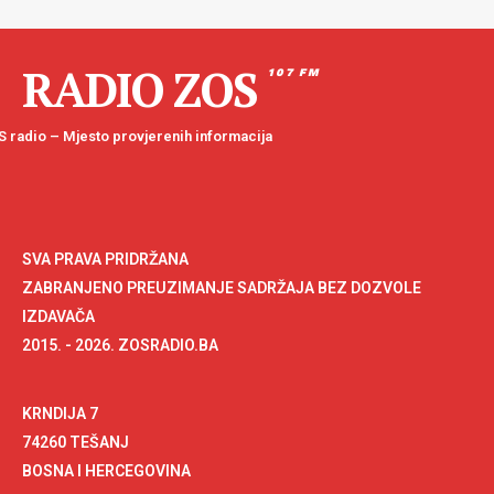
RADIO ZOS
107 FM
 radio – Mjesto provjerenih informacija
SVA PRAVA PRIDRŽANA
ZABRANJENO PREUZIMANJE SADRŽAJA BEZ DOZVOLE
IZDAVAČA
2015. - 2026. ZOSRADIO.BA
KRNDIJA 7
74260 TEŠANJ
BOSNA I HERCEGOVINA