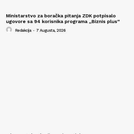
Ministarstvo za boračka pitanja ZDK potpisalo
ugovore sa 94 korisnika programa „Biznis plus“
Redakcija
-
7 Augusta, 2026