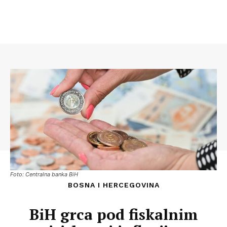
Foto: Centralna banka BiH
BOSNA I HERCEGOVINA
BiH grca pod fiskalnim