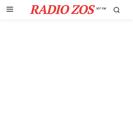
RADIO ZOS
107 FM