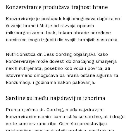
Konzerviranje produžava trajnost hrane
Konzerviranje je postupak koji omogućava dugotrajno
čuvanje hrane i štiti je od razvoja opasnih
mikroorganizama. Ipak, tokom obrade određene
namirnice mogu izgubiti dio svojih hranjivih sastojaka.
Nutricionistica dr. Jess Cording objašnjava kako
konzerviranje može dovesti do značajnog smanjenja
nekih nutrijenata, posebno kod voća i povrća, ali
istovremeno omogućava da hrana ostane sigurna za
konzumaciju i godinama nakon pakovanja.
Sardine su među najzdravijim izborima
Prema riječima dr. Cording, među najzdravijim
konzerviranim namirnicama ističu se sardine, ali i druge
vrste konzervirane ribe. Osim što predstavljaju
pristupačan izvor kvalitetnih proteina, smatraju se