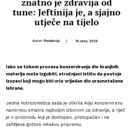
znatno je zdravija od
tune: Jeftinija je, a sjajno
utječe na tijelo
Autor:
Redakcija
/
19 Juna, 2026
Iako se tokom procesa konzerviranja dio hranjivih
materija može izgubiti, stručnjaci ističu da postoje
izuzeci koji mogu biti vrlo vrijedan dio uravnotežene
ishrane.
Jedna nutricionistica sada je otkrila koju konzerviranu
namirnicu smatra najboljim izborom za zdravlje, a riječ
je o proizvodu koji je dostupan, pristupačan i ne
zahtijeva gotovo nikakvu pripremu.