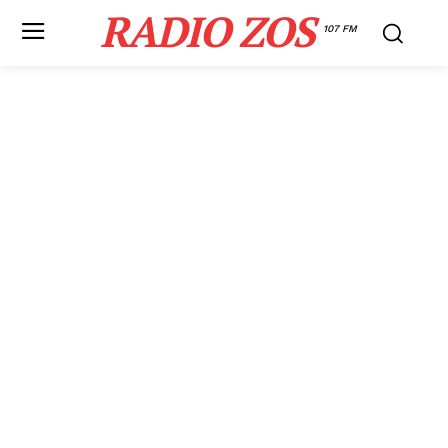
RADIO ZOS
107 FM