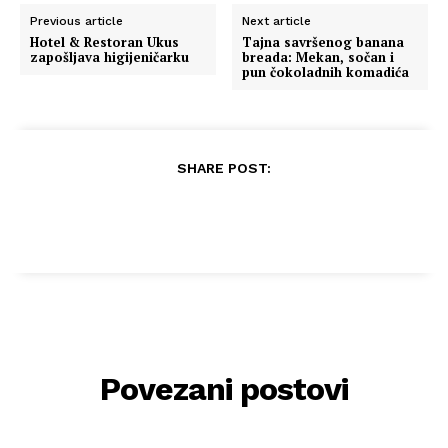
Previous article
Next article
Hotel & Restoran Ukus
Tajna savršenog banana
zapošljava higijeničarku
breada: Mekan, sočan i
pun čokoladnih komadića
SHARE POST:
Povezani postovi