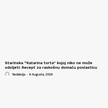
Starinska “Katarina torta” kojoj niko ne može
odoljeti: Recept za raskošnu domaću poslasticu
Redakcija
-
6 Augusta, 2026