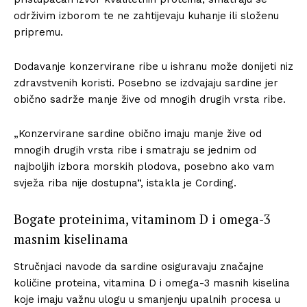
održivim izborom te ne zahtijevaju kuhanje ili složenu
pripremu.
Dodavanje konzervirane ribe u ishranu može donijeti niz
zdravstvenih koristi. Posebno se izdvajaju sardine jer
obično sadrže manje žive od mnogih drugih vrsta ribe.
„Konzervirane sardine obično imaju manje žive od
mnogih drugih vrsta ribe i smatraju se jednim od
najboljih izbora morskih plodova, posebno ako vam
svježa riba nije dostupna“, istakla je Cording.
Bogate proteinima, vitaminom D i omega-3
masnim kiselinama
Stručnjaci navode da sardine osiguravaju značajne
količine proteina, vitamina D i omega-3 masnih kiselina
koje imaju važnu ulogu u smanjenju upalnih procesa u