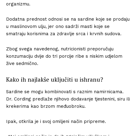
organizmu.
Dodatna prednost odnosi se na sardine koje se prodaju
u maslinovom ulju, jer ono sadrži masti koje se
smatraju korisnima za zdravlje srca i krvnih sudova.
Zbog svega navedenog, nutricionisti preporučuju
konzumaciju dvije do tri porcije ribe s niskim udjelom
žive sedmično.
Kako ih najlakše uključiti u ishranu?
Sardine se mogu kombinovati s raznim namirnicama.
Dr. Cording predlaže njihovo dodavanje tjestenini, siru ili
krekerima kao brzom međuobroku.
Ipak, otkrila je i svoj omiljeni način pripreme.