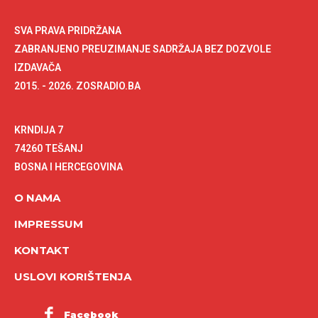
SVA PRAVA PRIDRŽANA
ZABRANJENO PREUZIMANJE SADRŽAJA BEZ DOZVOLE
IZDAVAČA
2015. - 2026. ZOSRADIO.BA
KRNDIJA 7
74260 TEŠANJ
BOSNA I HERCEGOVINA
O NAMA
IMPRESSUM
KONTAKT
USLOVI KORIŠTENJA
Facebook