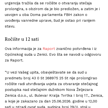
urgencija tražila da se ročište o otvaranju stečaja
prolongira, s obzirom da je bio predložen, a zatim je i
usvojen u oba Doma parlamenta FBiH zakon o
uvođenju vanredne uprave, Sud je ostao pri ranijem
stavu.
Ročište u 12 sati
Ova informacija je za
Raport
zvanično potvrđena i iz
Općinskog suda u Zenici. Evo šta se navodi u odgovoru
za Raport.
“U vezi Vašeg upita, obavještavate se da sud u
predmetu broj 43 0 St 268975 25 St nije prolongirao
ročište radi utvrđivanja uvjeta za otvaranje stečajnog
postupka nad stečajnim dužnikom Nova Željezara
Zenica d.o.o., ul. Bulevar Kralja Tvrtka I broj 17., Zenica,
a koje je zakazano za dan 25.06.2026. godine u 12,00
sati u zgradi ovog suda, sudnica broj 29/II, stoji u