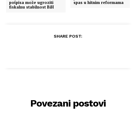
potpisa može ugroziti
spas u hitnim reformama
fiskalnu stabilnost BiH
SHARE POST:
Povezani postovi