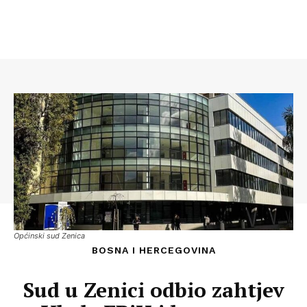
Općinski sud Zenica
BOSNA I HERCEGOVINA
Sud u Zenici odbio zahtjev