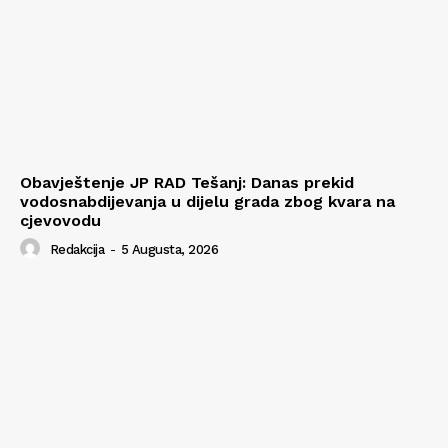
Obavještenje JP RAD Tešanj: Danas prekid
vodosnabdijevanja u dijelu grada zbog kvara na
cjevovodu
Redakcija
-
5 Augusta, 2026