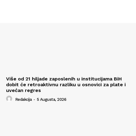
Više od 21 hiljade zaposlenih u institucijama BiH
dobit će retroaktivnu razliku u osnovici za plate i
uvećan regres
Redakcija
-
5 Augusta, 2026