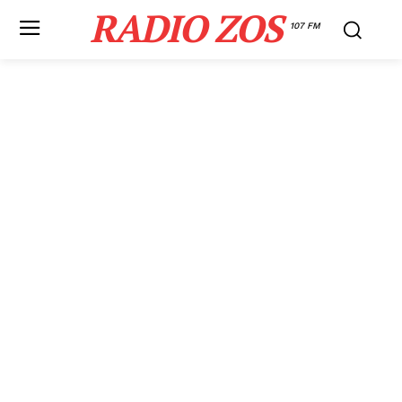
RADIO ZOS
107 FM