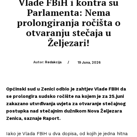
Vlade FBiH i kontra su
Parlamenta: Nema
prolongiranja ročišta o
otvaranju stečaja u
Željezari!
Autor:
Redakcija
/
19 Juna, 2026
Općinski sud u Zenici odbio je zahtjev Vlade FBiH da
se prolongira sudsko ročište na kojem je za 25.juni
zakazano utvrđivanja uvjeta za otvaranje stečajnog
postupka nad stečajnim dužnikom Nova Željezara
Zenica, saznaje Raport.
Iako je Vlada FBiH u dva dopisa, od kojih je jedna hitna