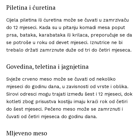
Piletina i ćuretina
Cijela piletina ili ćuretina može se čuvati u zamrzivaču
do 12 mjeseci. Kada su u pitanju komadi mesa poput
prsa, bataka, karabataka ili krilaca, preporučuje se da
se potroše u roku od devet mjeseci. Iznutrice ne bi
trebalo držati zamrznute duže od tri do četiri mjeseca.
Govedina, teletina i jagnjetina
Svježe crveno meso može se čuvati od nekoliko
mjeseci do godinu dana, u zavisnosti od vrste i oblika.
Sirovi odresci mogu trajati između šest i 12 mjeseci, dok
kotleti zbog prisustva kostiju imaju kraći rok od četiri
do šest mjeseci. Pečeno meso može se zamrznuti i
čuvati od četiri mjeseca do godinu dana.
Mljeveno meso