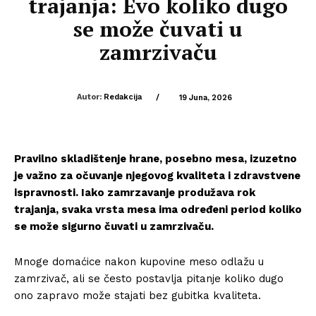
trajanja: Evo koliko dugo
se može čuvati u
zamrzivaču
Autor:
Redakcija
/
19 Juna, 2026
Pravilno skladištenje hrane, posebno mesa, izuzetno
je važno za očuvanje njegovog kvaliteta i zdravstvene
ispravnosti. Iako zamrzavanje produžava rok
trajanja, svaka vrsta mesa ima određeni period koliko
se može sigurno čuvati u zamrzivaču.
Mnoge domaćice nakon kupovine meso odlažu u
zamrzivač, ali se često postavlja pitanje koliko dugo
ono zapravo može stajati bez gubitka kvaliteta.