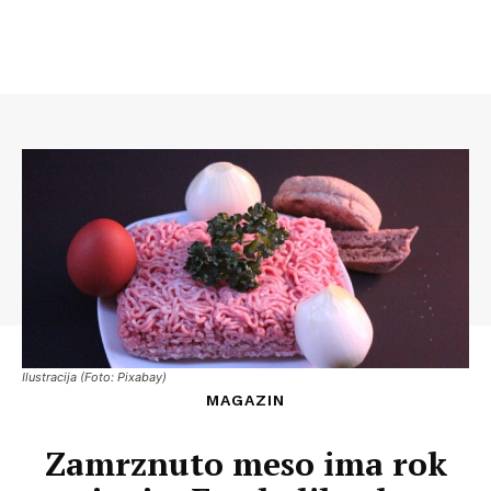
Ilustracija (Foto: Pixabay)
MAGAZIN
Zamrznuto meso ima rok