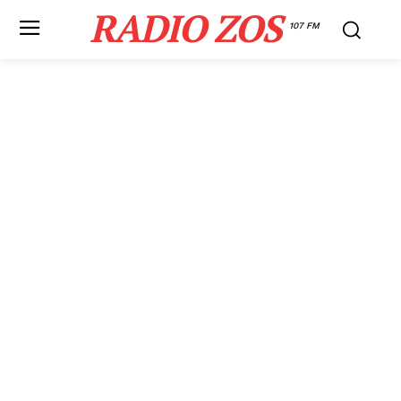
RADIO ZOS
107 FM