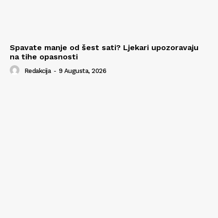
Spavate manje od šest sati? Ljekari upozoravaju
na tihe opasnosti
Redakcija
-
9 Augusta, 2026