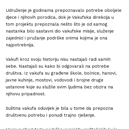
Udruženje je godinama prepoznavalo potrebe oboljele
djece i njihovih porodica, dok je Vakufska direkcija u
tom projektu prepoznala nešto što je od samog
nastanka bilo sastavni dio vakufske misije, služenje
zajednici i pružanje podrške onima kojima je ona
najpotrebnija.
Vakufi kroz svoju historiju nisu nastajali radi samih
sebe. Nastajali su kako bi odgovarali na potrebe
društva. Iz vakufa su građene škole, bolnice, hanovi,
javne kuhinje, mostovi, vodovodi i brojne druge
ustanove koje su služile svim ljudima bez obzira na
njihovu pripadnost.
Suština vakufa oduvijek je bila u tome da prepozna
društvenu potrebu i ponudi trajno rješenje.