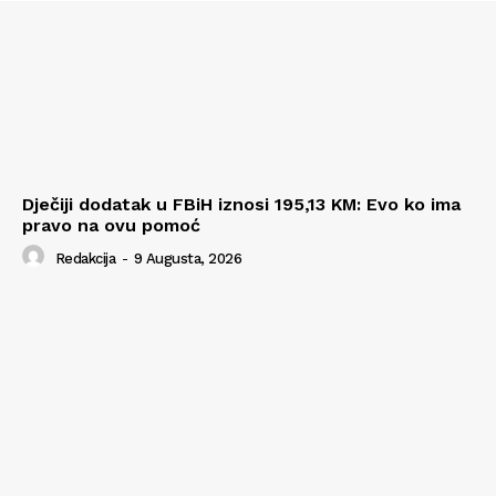
Dječiji dodatak u FBiH iznosi 195,13 KM: Evo ko ima
pravo na ovu pomoć
Redakcija
-
9 Augusta, 2026