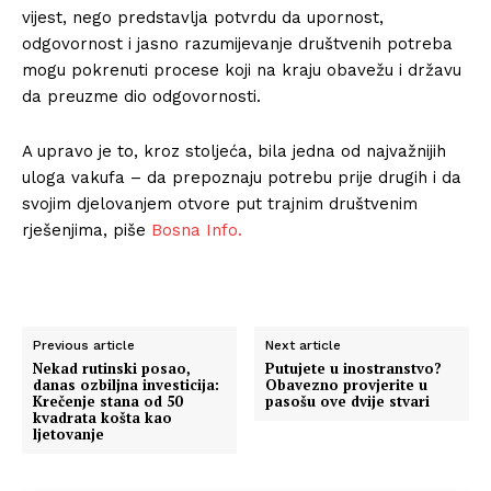
vijest, nego predstavlja potvrdu da upornost,
odgovornost i jasno razumijevanje društvenih potreba
mogu pokrenuti procese koji na kraju obavežu i državu
da preuzme dio odgovornosti.
A upravo je to, kroz stoljeća, bila jedna od najvažnijih
uloga vakufa – da prepoznaju potrebu prije drugih i da
svojim djelovanjem otvore put trajnim društvenim
rješenjima, piše
Bosna Info.
Previous article
Next article
Nekad rutinski posao,
Putujete u inostranstvo?
danas ozbiljna investicija:
Obavezno provjerite u
Krečenje stana od 50
pasošu ove dvije stvari
kvadrata košta kao
ljetovanje