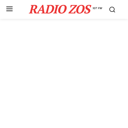
RADIO ZOS
107 FM