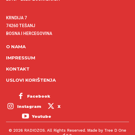
KRNDIJA 7
74260 TEŠANJ
BOSNA I HERCEGOVINA
O NAMA
IMPRESSUM
KONTAKT
USLOVI KORIŠTENJA
Facebook
Instagram
X
Youtube
© 2026 RADIOZOS. All Rights Reserved. Made by Tree D One
d.o.o.