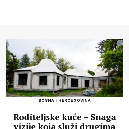
BOSNA I HERCEGOVINA
Roditeljske kuće – Snaga
vizije koja služi drugima