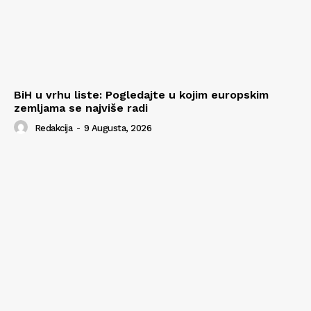
BiH u vrhu liste: Pogledajte u kojim europskim
zemljama se najviše radi
Redakcija
-
9 Augusta, 2026