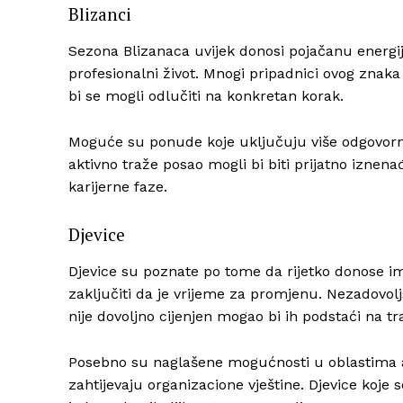
Blizanci
Sezona Blizanaca uvijek donosi pojačanu energij
profesionalni život. Mnogi pripadnici ovog znak
bi se mogli odlučiti na konkretan korak.
Moguće su ponude koje uključuju više odgovornosti
aktivno traže posao mogli bi biti prijatno iznena
karijerne faze.
Djevice
Djevice su poznate po tome da rijetko donose i
zaključiti da je vrijeme za promjenu. Nezadovolj
nije dovoljno cijenjen mogao bi ih podstaći na tra
Posebno su naglašene mogućnosti u oblastima adm
zahtijevaju organizacione vještine. Djevice koje