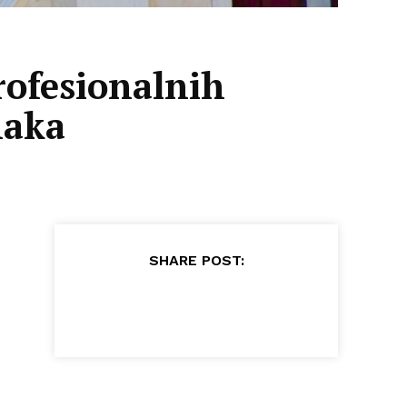
profesionalnih
naka
SHARE POST: