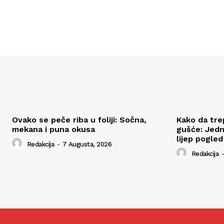
Ovako se peče riba u foliji: Sočna,
Kako da tre
mekana i puna okusa
gušće: Jedn
lijep pogled
Redakcija
-
7 Augusta, 2026
Redakcija
-