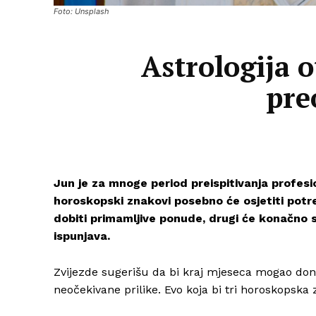
Foto: Unsplash
Astrologija o
pre
Jun je za mnoge period preispitivanja profesio
horoskopski znakovi posebno će osjetiti pot
dobiti primamljive ponude, drugi će konačno s
ispunjava.
Zvijezde sugerišu da bi kraj mjeseca mogao doni
neočekivane prilike. Evo koja bi tri horoskopska