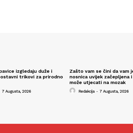
pavice izgledaju duže i
Zašto vam se čini da vam j
ostavni trikovi za prirodno
nosnica uvijek začepljena i
može utjecati na mozak
7 Augusta, 2026
Redakcija
-
7 Augusta, 2026