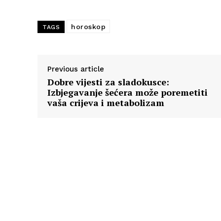
horoskop
TAGS
Previous article
Dobre vijesti za sladokusce:
Izbjegavanje šećera može poremetiti
vaša crijeva i metabolizam