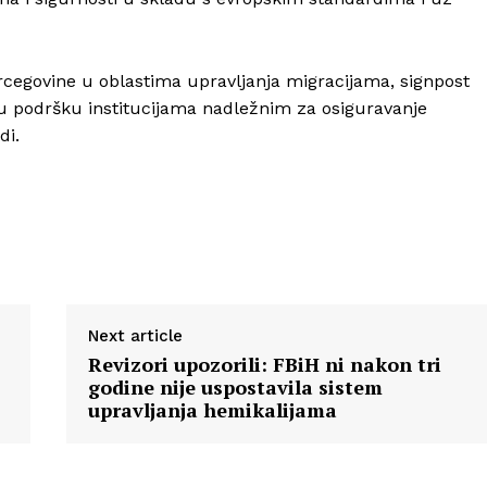
ercegovine u oblastima upravljanja migracijama, signpost
nu podršku institucijama nadležnim za osiguravanje
di.
Next article
Revizori upozorili: FBiH ni nakon tri
godine nije uspostavila sistem
upravljanja hemikalijama