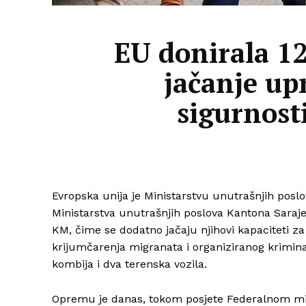
EU donirala 12
jačanje up
sigurnost
Evropska unija je Ministarstvu unutrašnjih poslo
Ministarstva unutrašnjih poslova Kantona Sarajev
KM, čime se dodatno jačaju njihovi kapaciteti z
krijumčarenja migranata i organiziranog krimin
kombija i dva terenska vozila.
Opremu je danas, tokom posjete Federalnom mini