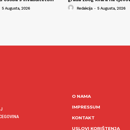
5 Augusta, 2026
Redakcija
-
5 Augusta, 2026
O NAMA
IMPRESSUM
NJ
RCEGOVINA
KONTAKT
USLOVI KORIŠTENJA