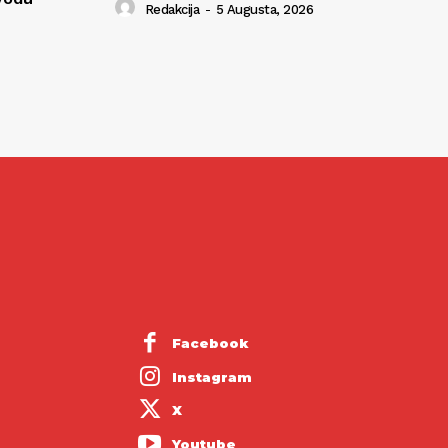
Redakcija
-
5 Augusta, 2026
Facebook
Instagram
X
Youtube