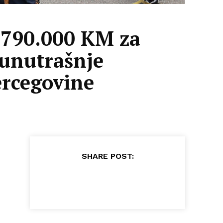
d 790.000 KM za
 unutrašnje
ercegovine
SHARE POST: