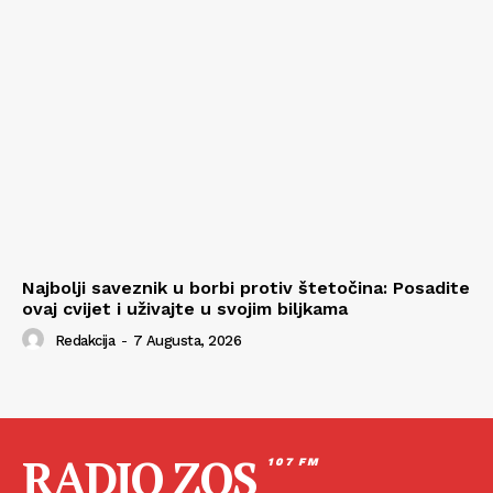
Najbolji saveznik u borbi protiv štetočina: Posadite
ovaj cvijet i uživajte u svojim biljkama
Redakcija
-
7 Augusta, 2026
RADIO ZOS
107 FM