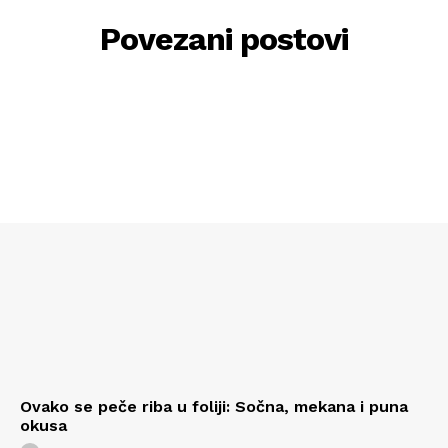
Povezani postovi
Ovako se peče riba u foliji: Sočna, mekana i puna
okusa