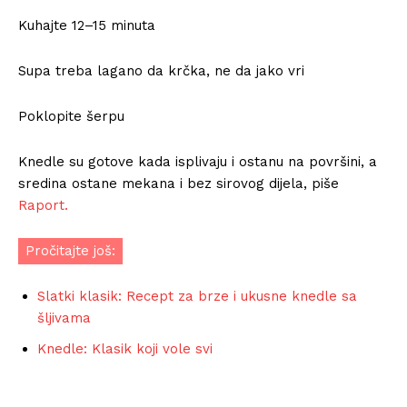
Kuhajte 12–15 minuta
Supa treba lagano da krčka, ne da jako vri
Poklopite šerpu
Knedle su gotove kada isplivaju i ostanu na površini, a
sredina ostane mekana i bez sirovog dijela, piše
Raport.
Pročitajte još:
Slatki klasik: Recept za brze i ukusne knedle sa
šljivama
Knedle: Klasik koji vole svi