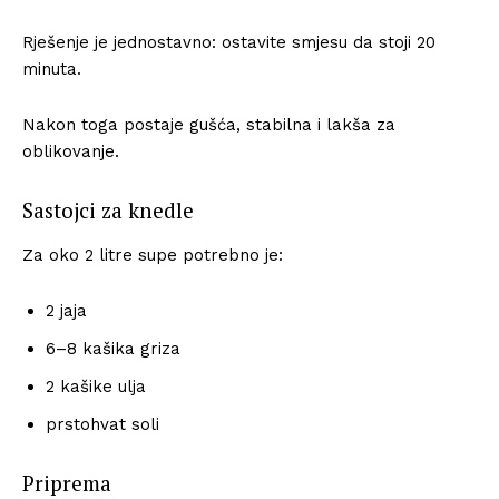
Rješenje je jednostavno: ostavite smjesu da stoji 20
minuta.
Nakon toga postaje gušća, stabilna i lakša za
oblikovanje.
Sastojci za knedle
Za oko 2 litre supe potrebno je:
2 jaja
6–8 kašika griza
2 kašike ulja
prstohvat soli
Priprema