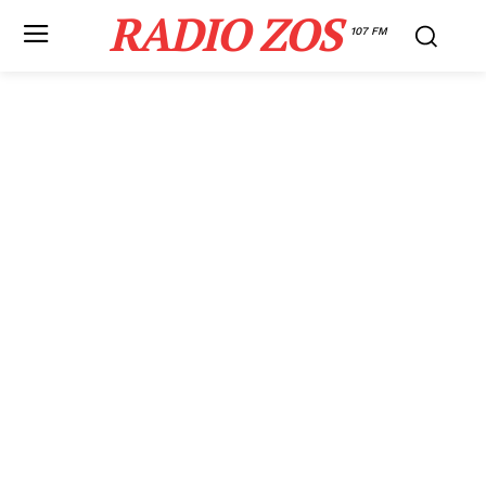
RADIO ZOS
107 FM