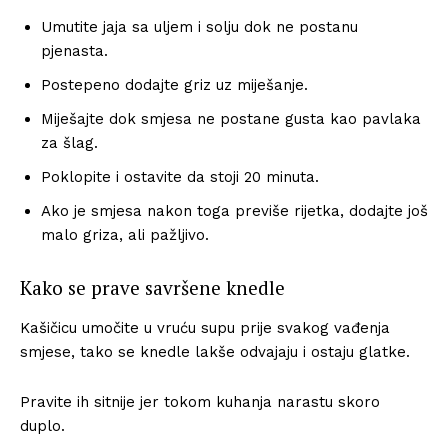
Umutite jaja sa uljem i solju dok ne postanu
pjenasta.
Postepeno dodajte griz uz miješanje.
Miješajte dok smjesa ne postane gusta kao pavlaka
za šlag.
Poklopite i ostavite da stoji 20 minuta.
Ako je smjesa nakon toga previše rijetka, dodajte još
malo griza, ali pažljivo.
Kako se prave savršene knedle
Kašičicu umočite u vruću supu prije svakog vađenja
smjese, tako se knedle lakše odvajaju i ostaju glatke.
Pravite ih sitnije jer tokom kuhanja narastu skoro
duplo.