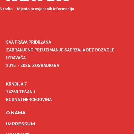
 radio – Mjesto provjerenih informacija
SVA PRAVA PRIDRŽANA
ZABRANJENO PREUZIMANJE SADRŽAJA BEZ DOZVOLE
IZDAVAČA
2015. - 2026. ZOSRADIO.BA
KRNDIJA 7
74260 TEŠANJ
BOSNA I HERCEGOVINA
O NAMA
IMPRESSUM