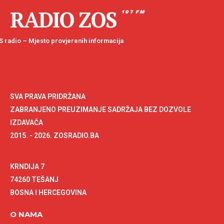
RADIO ZOS
107 FM
 radio – Mjesto provjerenih informacija
SVA PRAVA PRIDRŽANA
ZABRANJENO PREUZIMANJE SADRŽAJA BEZ DOZVOLE
IZDAVAČA
2015. - 2026. ZOSRADIO.BA
KRNDIJA 7
74260 TEŠANJ
BOSNA I HERCEGOVINA
O NAMA