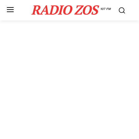
RADIO ZOS
107 FM