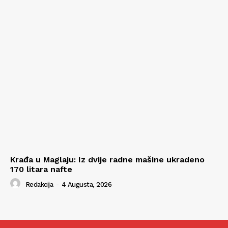
Krađa u Maglaju: Iz dvije radne mašine ukradeno
170 litara nafte
Redakcija
-
4 Augusta, 2026