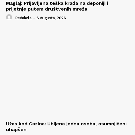
Maglaj: Prijavljena teška krađa na deponiji i
prijetnje putem društvenih mreža
Redakcija
-
6 Augusta, 2026
Užas kod Cazina: Ubijena jedna osoba, osumnjičeni
uhapšen