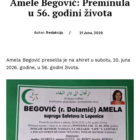
Amele Begović: Preminula
u 56. godini života
Autor:
Redakcija
/
21 Juna, 2026
Amela Begović preselila je na ahiret u subotu, 20. juna
2026. godine, u 56. godini života.