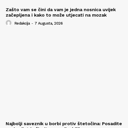
Zašto vam se čini da vam je jedna nosnica uvijek
začepljena i kako to može utjecati na mozak
Redakcija
-
7 Augusta, 2026
Najbolji saveznik u borbi protiv štetočina: Posadite