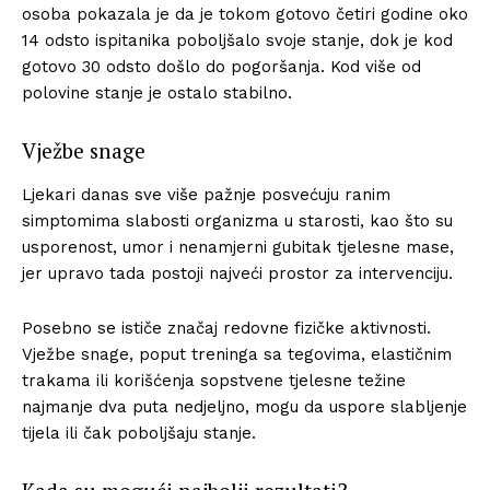
osoba pokazala je da je tokom gotovo četiri godine oko
14 odsto ispitanika poboljšalo svoje stanje, dok je kod
gotovo 30 odsto došlo do pogoršanja. Kod više od
polovine stanje je ostalo stabilno.
Vježbe snage
Ljekari danas sve više pažnje posvećuju ranim
simptomima slabosti organizma u starosti, kao što su
usporenost, umor i nenamjerni gubitak tjelesne mase,
jer upravo tada postoji najveći prostor za intervenciju.
Posebno se ističe značaj redovne fizičke aktivnosti.
Vježbe snage, poput treninga sa tegovima, elastičnim
trakama ili korišćenja sopstvene tjelesne težine
najmanje dva puta nedjeljno, mogu da uspore slabljenje
tijela ili čak poboljšaju stanje.