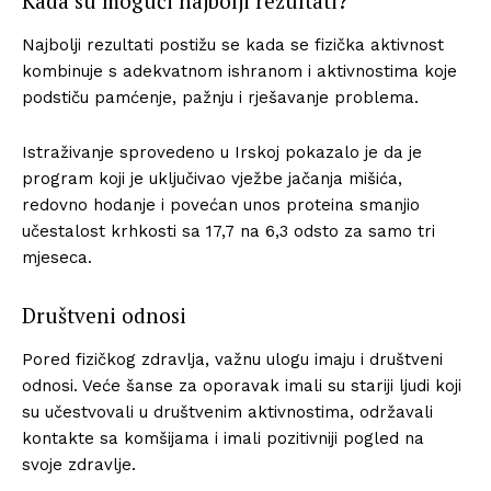
Kada su mogući najbolji rezultati?
Najbolji rezultati postižu se kada se fizička aktivnost
kombinuje s adekvatnom ishranom i aktivnostima koje
podstiču pamćenje, pažnju i rješavanje problema.
Istraživanje sprovedeno u Irskoj pokazalo je da je
program koji je uključivao vježbe jačanja mišića,
redovno hodanje i povećan unos proteina smanjio
učestalost krhkosti sa 17,7 na 6,3 odsto za samo tri
mjeseca.
Društveni odnosi
Pored fizičkog zdravlja, važnu ulogu imaju i društveni
odnosi. Veće šanse za oporavak imali su stariji ljudi koji
su učestvovali u društvenim aktivnostima, održavali
kontakte sa komšijama i imali pozitivniji pogled na
svoje zdravlje.