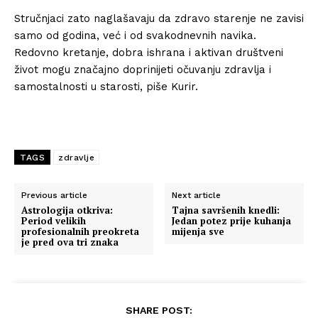
Stručnjaci zato naglašavaju da zdravo starenje ne zavisi
samo od godina, već i od svakodnevnih navika.
Redovno kretanje, dobra ishrana i aktivan društveni
život mogu značajno doprinijeti očuvanju zdravlja i
samostalnosti u starosti, piše Kurir.
TAGS
zdravlje
Previous article
Next article
Astrologija otkriva:
Tajna savršenih knedli:
Period velikih
Jedan potez prije kuhanja
profesionalnih preokreta
mijenja sve
je pred ova tri znaka
SHARE POST: