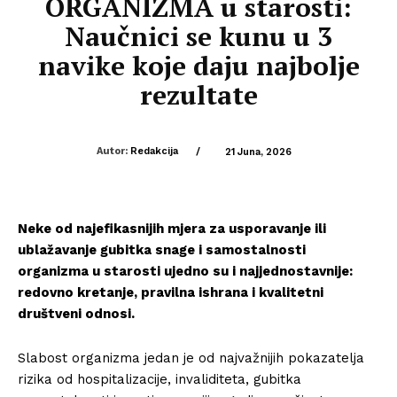
ORGANIZMA u starosti:
Naučnici se kunu u 3
navike koje daju najbolje
rezultate
Autor:
Redakcija
/
21 Juna, 2026
Neke od najefikasnijih mjera za usporavanje ili
ublažavanje gubitka snage i samostalnosti
organizma u starosti ujedno su i najjednostavnije:
redovno kretanje, pravilna ishrana i kvalitetni
društveni odnosi.
Slabost organizma jedan je od najvažnijih pokazatelja
rizika od hospitalizacije, invaliditeta, gubitka