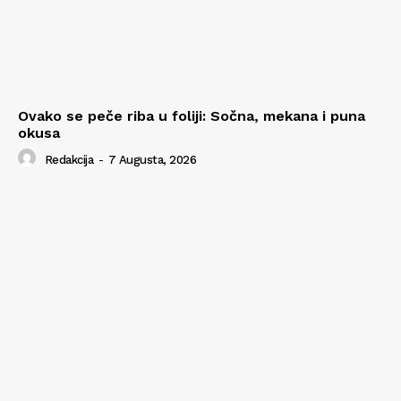
Ovako se peče riba u foliji: Sočna, mekana i puna
okusa
Redakcija
-
7 Augusta, 2026