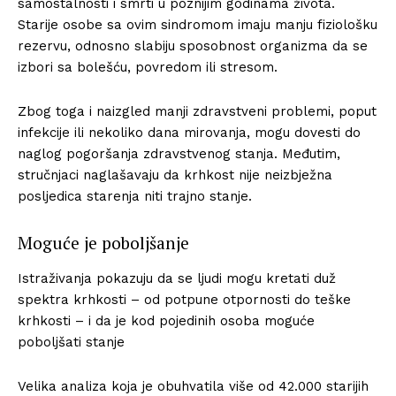
samostalnosti i smrti u poznijim godinama života.
Starije osobe sa ovim sindromom imaju manju fiziološku
rezervu, odnosno slabiju sposobnost organizma da se
izbori sa bolešću, povredom ili stresom.
Zbog toga i naizgled manji zdravstveni problemi, poput
infekcije ili nekoliko dana mirovanja, mogu dovesti do
naglog pogoršanja zdravstvenog stanja. Međutim,
stručnjaci naglašavaju da krhkost nije neizbježna
posljedica starenja niti trajno stanje.
Moguće je poboljšanje
Istraživanja pokazuju da se ljudi mogu kretati duž
spektra krhkosti – od potpune otpornosti do teške
krhkosti – i da je kod pojedinih osoba moguće
poboljšati stanje
Velika analiza koja je obuhvatila više od 42.000 starijih