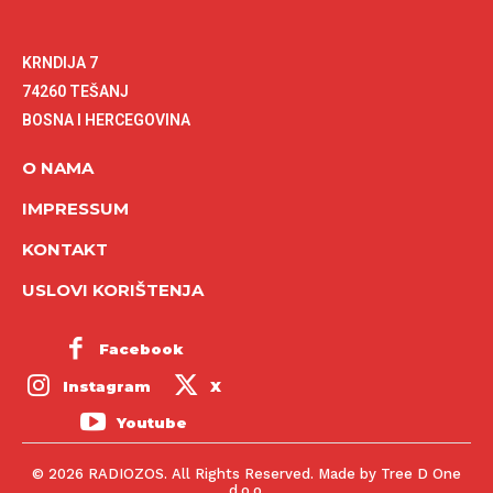
KRNDIJA 7
74260 TEŠANJ
BOSNA I HERCEGOVINA
O NAMA
IMPRESSUM
KONTAKT
USLOVI KORIŠTENJA
Facebook
Instagram
X
Youtube
© 2026 RADIOZOS. All Rights Reserved. Made by Tree D One
d.o.o.