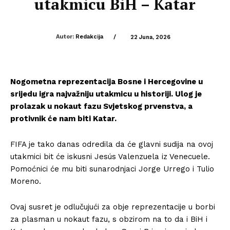
utakmicu BiH – Katar
Autor:
Redakcija
/
22 Juna, 2026
Nogometna reprezentacija Bosne i Hercegovine u
srijedu igra najvažniju utakmicu u historiji. Ulog je
prolazak u nokaut fazu Svjetskog prvenstva, a
protivnik će nam biti Katar.
FIFA je tako danas odredila da će glavni sudija na ovoj
utakmici bit će iskusni Jesús Valenzuela iz Venecuele.
Pomoćnici će mu biti sunarodnjaci Jorge Urrego i Tulio
Moreno.
Ovaj susret je odlučujući za obje reprezentacije u borbi
za plasman u nokaut fazu, s obzirom na to da i BiH i