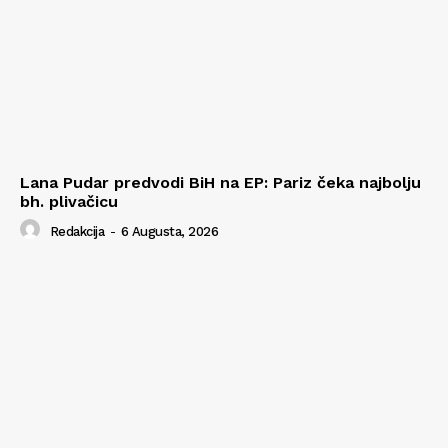
Lana Pudar predvodi BiH na EP: Pariz čeka najbolju
bh. plivačicu
Redakcija
-
6 Augusta, 2026