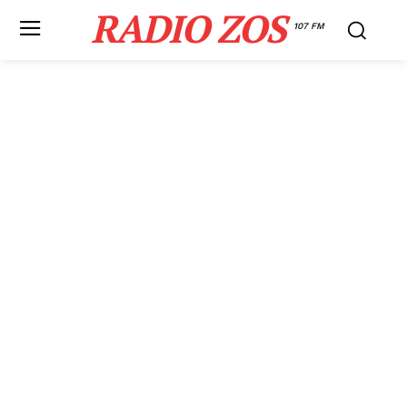
RADIO ZOS
107 FM