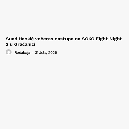
Suad Hankić večeras nastupa na SOKO Fight Night
2 u Gračanici
Redakcija
-
31 Jula, 2026