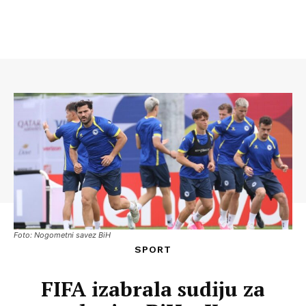
Foto: Nogometni savez BiH
SPORT
FIFA izabrala sudiju za